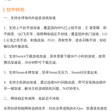
软件特色
一、支持全球海内外超多游戏加速
1、支持上千款手游加速，覆盖国内90%已上线手游，王 者荣耀、和
平精英、QQ飞车等，保障网络稳定不掉线；覆盖国外热门游戏，LO
L云顶之奕手游、刺激战场、FGO、弹射世界、使命召唤手游，轻松
畅玩海外服游戏。
2、支持Switch下载游戏加速，原本需要下载90个小时的游戏，使用
腾讯加速器，30分钟即可下载完成。
3、支持Steam令牌加速，登录Steam无压力，Steam社区逛起来。
4、支持主机路由加速，通过连接WiFi到路由器，即可安装路由插件
并一键加速，解决主机游戏联机问题，NAT秒变A。
二、网络稳定有保障，低延迟不掉线
采用自研智能网络选路技术，结合业界成熟的4GQos、双通道加速技