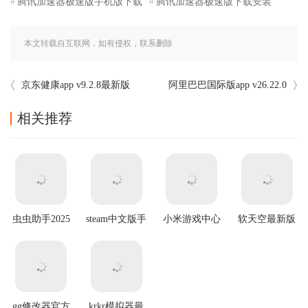
腾讯加速器极速版手机版下载
腾讯加速器极速版下载安装
本文转载自互联网，如有侵权，联系删除
京东健康app v9.2.8最新版
阿里巴巴国际版app v26.22.0
相关推荐
虫虫助手2025
steam中文版手
小米游戏中心
软天空最新版
最新版
机版
官方版app
本2026
gg修改器官方
krkr模拟器最