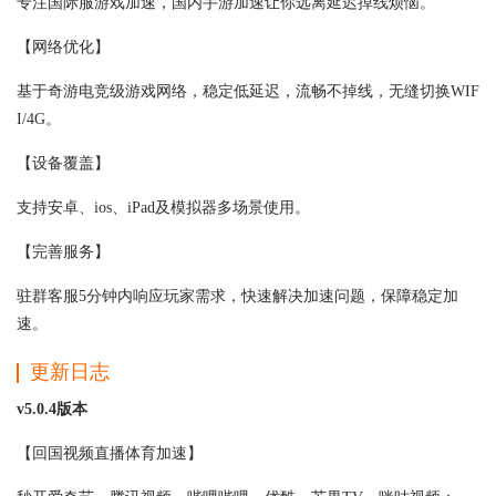
专注国际服游戏加速，国内手游加速让你远离延迟掉线烦恼。
【网络优化】
基于奇游电竞级游戏网络，稳定低延迟，流畅不掉线，无缝切换WIF
I/4G。
【设备覆盖】
支持安卓、ios、iPad及模拟器多场景使用。
【完善服务】
驻群客服5分钟内响应玩家需求，快速解决加速问题，保障稳定加
速。
更新日志
v5.0.4版本
【回国视频直播体育加速】