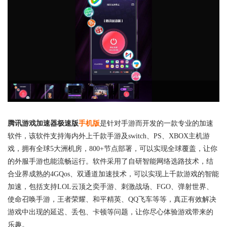
腾讯游戏加速器极速版
手机版
是针对手游而开发的一款专业的加速
软件，该软件支持海内外上千款手游及switch、PS、XBOX主机游
戏，拥有全球5大洲机房，800+节点部署，可以实现全球覆盖，让你
的外服手游也能流畅运行。软件采用了自研智能网络选路技术，结
合业界成熟的4GQos、双通道加速技术，可以实现上千款游戏的智能
加速，包括支持LOL云顶之奕手游、刺激战场、FGO、弹射世界、
使命召唤手游，王者荣耀、和平精英、QQ飞车等等，真正有效解决
游戏中出现的延迟、丢包、卡顿等问题，让你尽心体验游戏带来的
乐趣。