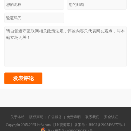
关于本站
版权声明
广告服务
免责声明
联系我们
安全认证
Copyright 2005-2025 lntfw.com 【LN资源库】 备案号：
粤ICP备2025498877号-1