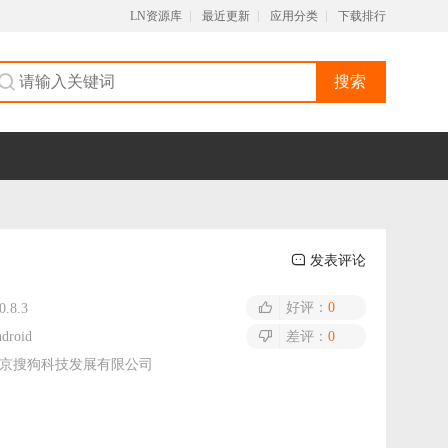
LN资源库
最近更新
应用分类
下载排行
搜索
发表评论
好评：
0
0.8.3
droid
差评：
0
京搜狗科技发展有限公司