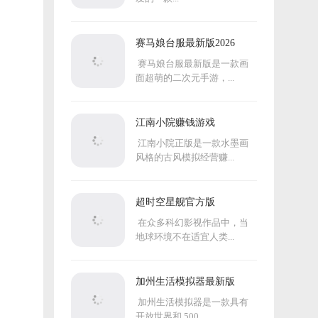
赛马娘台服最新版2026
赛马娘台服最新版是一款画
面超萌的二次元手游，...
江南小院赚钱游戏
江南小院正版是一款水墨画
风格的古风模拟经营赚...
超时空星舰官方版
在众多科幻影视作品中，当
地球环境不在适宜人类...
加州生活模拟器最新版
加州生活模拟器是一款具有
开放世界和 500...