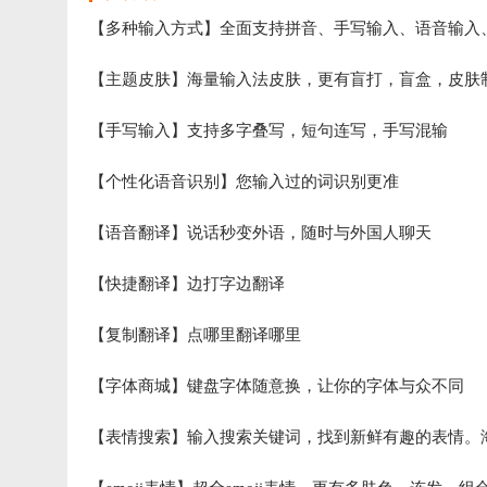
【多种输入方式】全面支持拼音、手写输入、语音输入
【主题皮肤】海量输入法皮肤，更有盲打，盲盒，皮肤
【手写输入】支持多字叠写，短句连写，手写混输
【个性化语音识别】您输入过的词识别更准
【语音翻译】说话秒变外语，随时与外国人聊天
【快捷翻译】边打字边翻译
【复制翻译】点哪里翻译哪里
【字体商城】键盘字体随意换，让你的字体与众不同
【表情搜索】输入搜索关键词，找到新鲜有趣的表情。