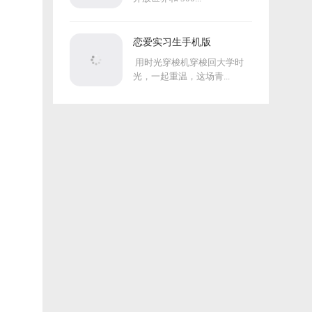
恋爱实习生手机版
用时光穿梭机穿梭回大学时
光，一起重温，这场青...