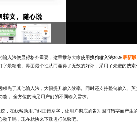
的输入法便显得格外重要，这里推荐大家使用
搜狗输入法2026
最新版
打字最精准、界面最个性从而赢得了无数的好评，采用了先进的搜索
远领先于其他输入法，大幅提升输入效率。同时还支持整句输入、英
功能， 全方位的满足用户们的不同输入需求。
系统，在线帮助用户纠正错别字，让用户彻底的告别因打错字而产生
心动了吗，现在就快来下载进行体验吧。