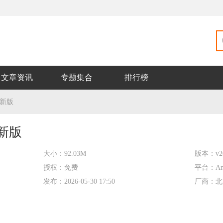
文章资讯
专题集合
排行榜
最新版
最新版
大小：
92.03M
版本：
v2
授权：
免费
平台：
An
发布：
2026-05-30 17:50
厂商：
北