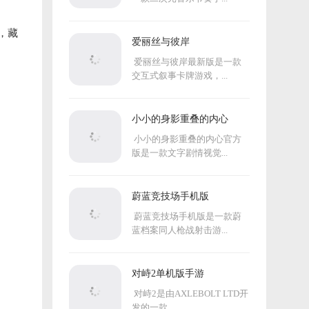
，藏
爱丽丝与彼岸
爱丽丝与彼岸最新版是一款
交互式叙事卡牌游戏，...
小小的身影重叠的内心
小小的身影重叠的内心官方
版是一款文字剧情视觉...
蔚蓝竞技场手机版
蔚蓝竞技场手机版是一款蔚
蓝档案同人枪战射击游...
对峙2单机版手游
对峙2是由AXLEBOLT LTD开
发的一款...