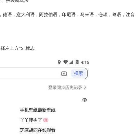
组合、拼装新玩法
，德语，意大利语，阿拉伯语，印尼语，马来语，仓颉，粤语，注音
择左上方“S”标志