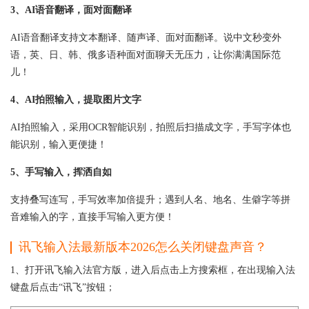
3、AI语音翻译，面对面翻译
AI语音翻译支持文本翻译、随声译、面对面翻译。说中文秒变外
语，英、日、韩、俄多语种面对面聊天无压力，让你满满国际范
儿！
4、AI拍照输入，提取图片文字
AI拍照输入，采用OCR智能识别，拍照后扫描成文字，手写字体也
能识别，输入更便捷！
5、手写输入，挥洒自如
支持叠写连写，手写效率加倍提升；遇到人名、地名、生僻字等拼
音难输入的字，直接手写输入更方便！
讯飞输入法最新版本2026怎么关闭键盘声音？
1、打开讯飞输入法官方版，进入后点击上方搜索框，在出现输入法
键盘后点击“讯飞”按钮；