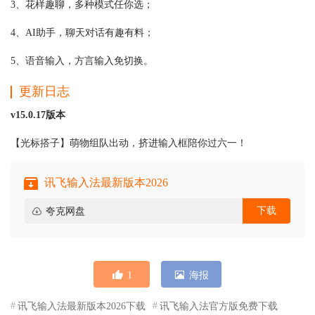
3、花样趣聊，多种模式任你选；
4、AI助手，聊天对话有趣有料；
5、语音输入，方言输入免切换。
更新日志
v15.0.17版本
【光标搭子】萌物组队出动，挤进输入框陪你过六一！
讯飞输入法最新版本2026
下载
夸克网盘
1
海报
讯飞输入法最新版本2026下载
讯飞输入法官方版免费下载