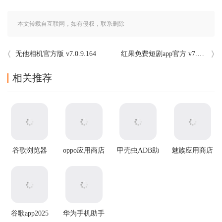
本文转载自互联网，如有侵权，联系删除
无他相机官方版 v7.0.9.164
红果免费短剧app官方 v7.2.2.32最新版
相关推荐
谷歌浏览器
oppo应用商店
甲壳虫ADB助
魅族应用商店
app官方版
官方正版
手
app
谷歌app2025
华为手机助手