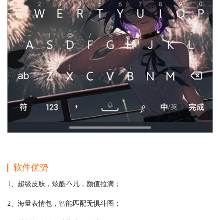
软件优势
1、超级皮肤，炫酷不凡，颜值拉满；
2、海量表情包，智能匹配无惧斗图；