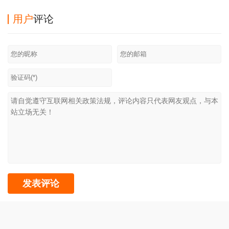
最新版
app
用户
评论