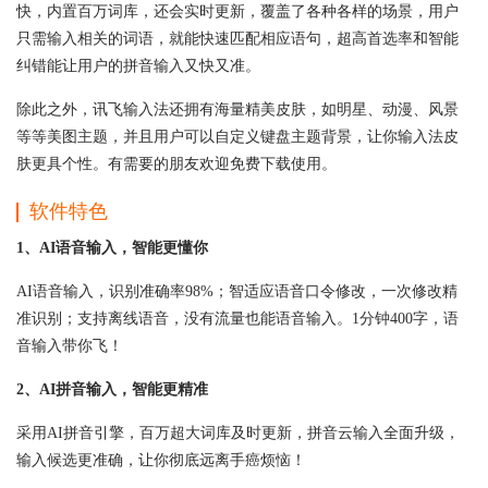
快，内置百万词库，还会实时更新，覆盖了各种各样的场景，用户
只需输入相关的词语，就能快速匹配相应语句，超高首选率和智能
纠错能让用户的拼音输入又快又准。
除此之外，讯飞输入法还拥有海量精美皮肤，如明星、动漫、风景
等等美图主题，并且用户可以自定义键盘主题背景，让你输入法皮
肤更具个性。有需要的朋友欢迎免费下载使用。
软件特色
1、AI语音输入，智能更懂你
AI语音输入，识别准确率98%；智适应语音口令修改，一次修改精
准识别；支持离线语音，没有流量也能语音输入。1分钟400字，语
音输入带你飞！
2、AI拼音输入，智能更精准
采用AI拼音引擎，百万超大词库及时更新，拼音云输入全面升级，
输入候选更准确，让你彻底远离手癌烦恼！