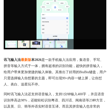
讯飞输入法
最新版
本2026
是一款手机输入法应用，集语音、手写、
拼音等输入方式于一体，拥有超准的识别功能，超快的拼音输入，
给用户带来更加便捷的输入体验。其推出了好用的BiuBiu键盘，用户
只需选择输入你想要的主题，即可出现99+内容一键上屏，让你怼
人、表白、追星玩不停。
同时讯飞输入法还支持语音输入，支持1分钟输入400字 ，并且语音
识别率高达98%，还能轻松识别粤语、四川话、闽南语等23种方言，
以及英、日、韩等外语实时语音互译。而且其拼音输入也非常的