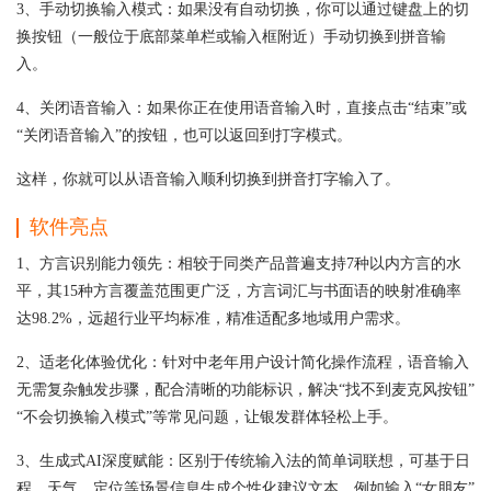
3、手动切换输入模式：如果没有自动切换，你可以通过键盘上的切
换按钮（一般位于底部菜单栏或输入框附近）手动切换到拼音输
入。
4、关闭语音输入：如果你正在使用语音输入时，直接点击“结束”或
“关闭语音输入”的按钮，也可以返回到打字模式。
这样，你就可以从语音输入顺利切换到拼音打字输入了。
软件亮点
1、方言识别能力领先：相较于同类产品普遍支持7种以内方言的水
平，其15种方言覆盖范围更广泛，方言词汇与书面语的映射准确率
达98.2%，远超行业平均标准，精准适配多地域用户需求。
2、适老化体验优化：针对中老年用户设计简化操作流程，语音输入
无需复杂触发步骤，配合清晰的功能标识，解决“找不到麦克风按钮”
“不会切换输入模式”等常见问题，让银发群体轻松上手。
3、生成式AI深度赋能：区别于传统输入法的简单词联想，可基于日
程、天气、定位等场景信息生成个性化建议文本，例如输入“女朋友”