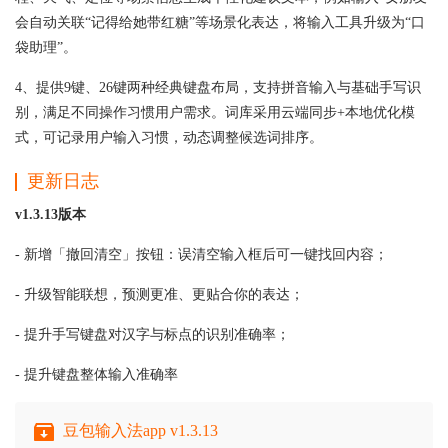
会自动关联“记得给她带红糖”等场景化表达，将输入工具升级为“口
袋助理”。
4、提供9键、26键两种经典键盘布局，支持拼音输入与基础手写识
别，满足不同操作习惯用户需求。词库采用云端同步+本地优化模
式，可记录用户输入习惯，动态调整候选词排序。
更新日志
v1.3.13版本
- 新增「撤回清空」按钮：误清空输入框后可一键找回内容；
- 升级智能联想，预测更准、更贴合你的表达；
- 提升手写键盘对汉字与标点的识别准确率；
- 提升键盘整体输入准确率
豆包输入法app v1.3.13