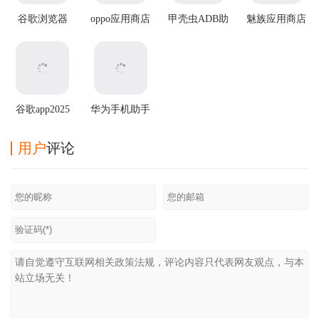
谷歌浏览器
oppo应用商店
甲壳虫ADB助
魅族应用商店
app官方版
官方正版
手
app
谷歌app2025
华为手机助手
最新版
app
用户
评论