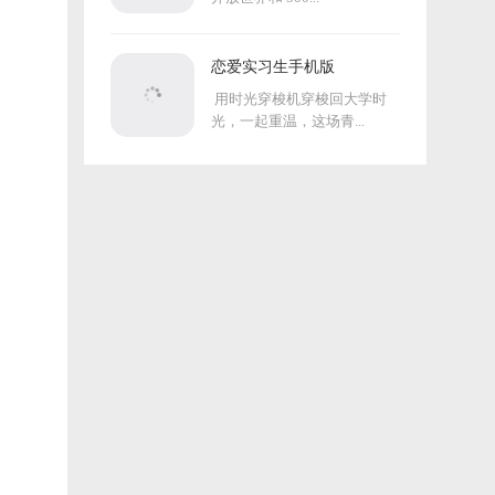
恋爱实习生手机版
用时光穿梭机穿梭回大学时
光，一起重温，这场青...