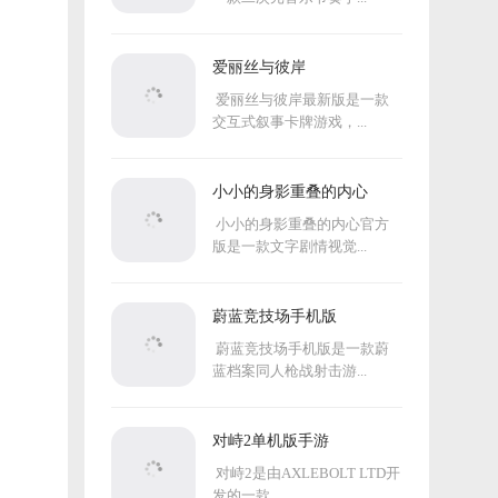
爱丽丝与彼岸
爱丽丝与彼岸最新版是一款
交互式叙事卡牌游戏，...
小小的身影重叠的内心
小小的身影重叠的内心官方
版是一款文字剧情视觉...
蔚蓝竞技场手机版
蔚蓝竞技场手机版是一款蔚
蓝档案同人枪战射击游...
对峙2单机版手游
对峙2是由AXLEBOLT LTD开
发的一款...