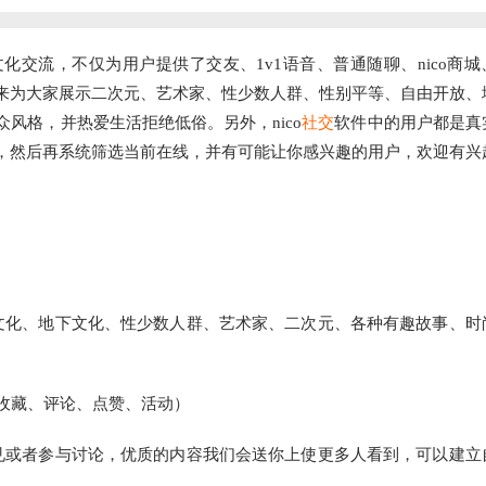
文化交流，不仅为用户提供了交友、1v1语音、普通随聊、nico商城
来为大家展示二次元、艺术家、性少数人群、性别平等、自由开放、
风格，并热爱生活拒绝低俗。另外，nico
社交
软件中的用户都是真
，然后再系统筛选当前在线，并有可能让你感兴趣的用户，欢迎有兴
文化、地下文化、性少数人群、艺术家、二次元、各种有趣故事、时
收藏、评论、点赞、活动）
见或者参与讨论，优质的内容我们会送你上使更多人看到，可以建立