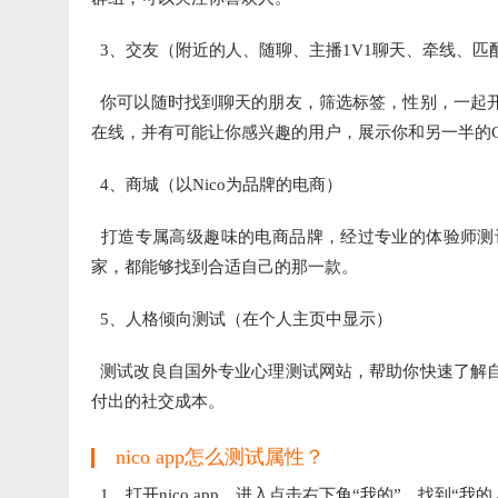
3、交友（附近的人、随聊、主播1V1聊天、牵线、匹配
你可以随时找到聊天的朋友，筛选标签，性别，一起
在线，并有可能让你感兴趣的用户，展示你和另一半的C
4、商城（以Nico为品牌的电商）
打造专属高级趣味的电商品牌，经过专业的体验师测
家，都能够找到合适自己的那一款。
5、人格倾向测试（在个人主页中显示）
测试改良自国外专业心理测试网站，帮助你快速了解
付出的社交成本。
nico app怎么测试属性？
1、打开nico app，进入点击右下角“我的”，找到“我的