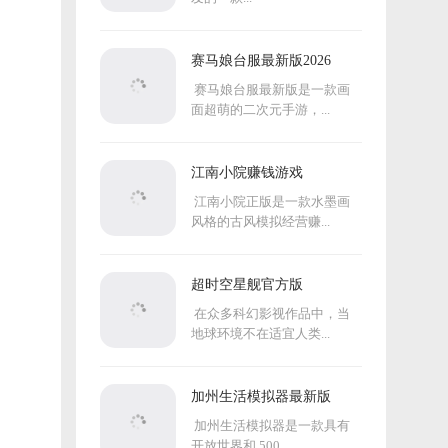
赛马娘台服最新版2026
赛马娘台服最新版是一款画
面超萌的二次元手游，...
江南小院赚钱游戏
江南小院正版是一款水墨画
风格的古风模拟经营赚...
超时空星舰官方版
在众多科幻影视作品中，当
地球环境不在适宜人类...
加州生活模拟器最新版
加州生活模拟器是一款具有
开放世界和 500...