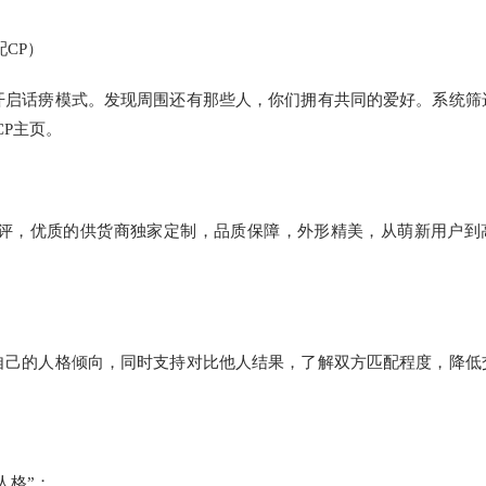
CP）
开启话痨模式。发现周围还有那些人，你们拥有共同的爱好。系统筛
P主页。
评，优质的供货商独家定制，品质保障，外形精美，从萌新用户到
自己的人格倾向，同时支持对比他人结果，了解双方匹配程度，降低
人格”；