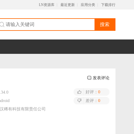
LN资源库
最近更新
应用分类
下载排行
搜索
发表评论
好评：
0
.34.0
droid
差评：
0
汉稀有科技有限责任公司