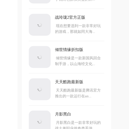
战玲珑2官方正版
现在想要选到一款非常好玩
的游戏，那就如同大海...
倾世情缘折扣版
倾世情缘是一款新国风回合
制手游，以山海经文化...
天天酷跑最新版
天天酷跑最新版是腾讯官方
推出的一款运行在an...
月影黑白
月影黑白是一款非常好玩的
战士单职业传奇类手游...