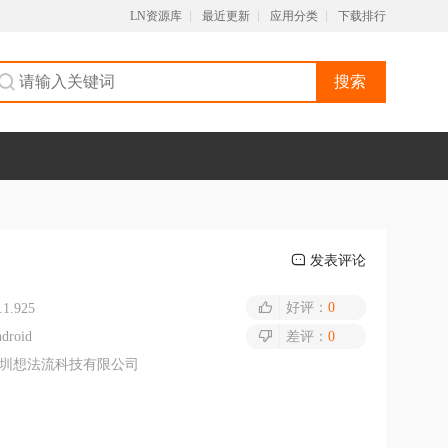
LN资源库
最近更新
应用分类
下载排行
搜索
发表评论
好评：
0
.1.925
droid
差评：
0
圳想法流科技有限公司