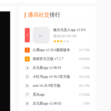
通讯社交
排行
破次元恋人app v2.8.0
通讯社交/109.76M
心遇app v2.26.6最新版本
147.35M
探探官方正版 v7.2.7
150.83M
次元星app v2.00.01
155M
小红书app v9.36.2官方版
164.52M
soul v6.26.0官方版
163.17M
觅光app
172.62M
次元星app v2.00.02
155M