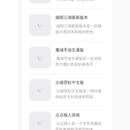
烟雨江湖最新版本
烟雨江湖最新版本是一款横
版水墨武侠风格的角色...
魔域手游互通版
魔域手游互通版是一款浓郁
西方魔幻色彩的修真手...
尘烟霓虹中文版
尘烟霓虹中文版是一部经典
的由宏大到具体的双摇...
点点狼人游戏
点点狼人是一个非常有趣的
手机角色扮演类型的休...