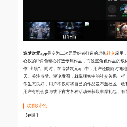
造梦次元app
是专为二次元爱好者打造的虚拟
社交
应用
心仪的IP角色精心打造专属作品，而这些角色作品的
作“出镜”。同时，在造梦次元app中，用户还能随时
天、关注点赞、评论发圈，就像现实中的社交关系一样，
作生态良好，用户不仅可将自己的作品发布至社区，收
用户有机会参与线下官方各种活动来获取丰厚礼包，有
功能特色
【创造】