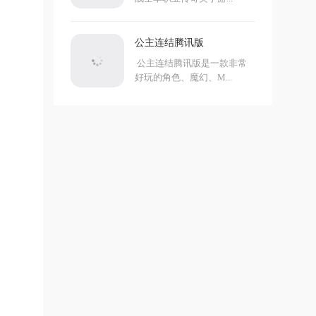
公主连结腾讯版
公主连结腾讯版是一款非常
好玩的角色、魔幻、M...