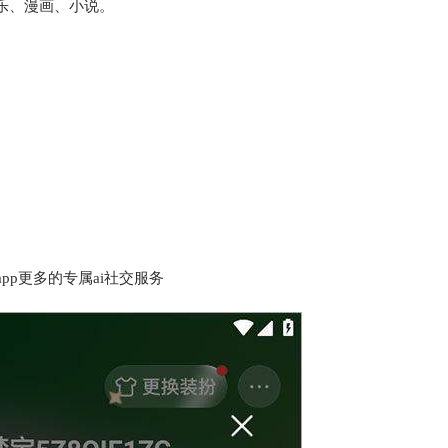
乐、漫画、小说。
pp更多的专属ai社交服务