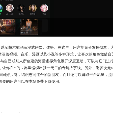
，以AI技术驱动沉浸式跨次元体验。在这里，用户能充分发挥创意，
载体涵盖视频、音乐、漫画以及小说等多种形式，让喜欢的角色凭借自
随地与自己或别人所创建的海量虚拟角色展开深度互动，可以与它们进
让你在ai的世界里编织出独一无二的专属故事线。另外，造梦次元a
获同好共鸣，结识志同道合的新朋友，而且还可以赚取平台流量，流
需要的用户可以在本站免费下载使用。