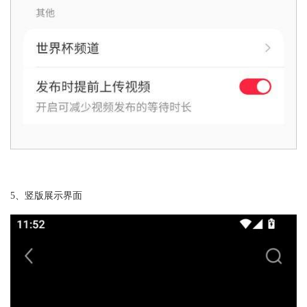
5、竖版展示界面