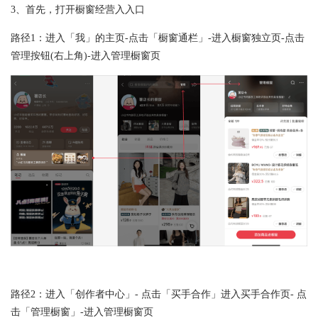
3、首先，打开橱窗经营入入口
路径1：进入「我」的主页-点击「橱窗通栏」-进入橱窗独立页-点击
管理按钮(右上角)-进入管理橱窗页
路径2：进入「创作者中心」- 点击「买手合作」进入买手合作页- 点
击「管理橱窗」-进入管理橱窗页