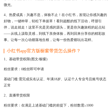
微光。
4、热爱成真：兴趣不息，体验不止！在小红书，发现让你感兴趣的
好物，一键种草，轻松下单拔草！看到超酷的线下活动，呼朋引
伴，说走就走！这里不光是灵感的源头，更是你兴趣旅程的起点站
——从线上汲取灵感，到线下亲身体验，再到回来分享你的精彩故
事。让每一次心动都落地生根，让每一份热爱都玩出花样。
小红书app官方版橱窗带货怎么操作？
1、基础带货权限(图文/橱窗)
粉丝要求：0粉丝即可申请
基础门槛:需完成实名认证、年满18岁、认证个人专业号且账号状态
正常
2、直播带货权限
粉丝要求：在满足上述基础门槛的前提下，粉丝数需≥1000