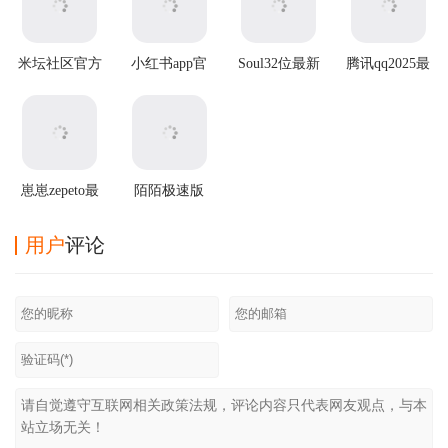
米坛社区官方
小红书app官
Soul32位最新
腾讯qq2025最
正版
方版
版
新版
崽崽zepeto最
陌陌极速版
新版
2025最新版本
用户
评论