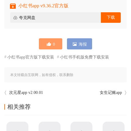
小红书app v9.36.2官方版
下载
夸克网盘
0
海报
小红书app官方版下载安装
小红书手机版免费下载安装
本文转载自互联网，如有侵权，联系删除
次元星app v2.00.01
女生记账app
相关推荐