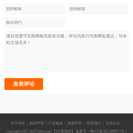
关于本站
版权声明
广告服务
免责声明
联系我们
安全认证
Copyright 2005-2025 lntfw.com 【LN资源库】 备案号：
粤ICP备2025498877号-1