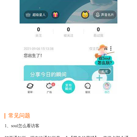
常见问题
1、soul怎么看访客