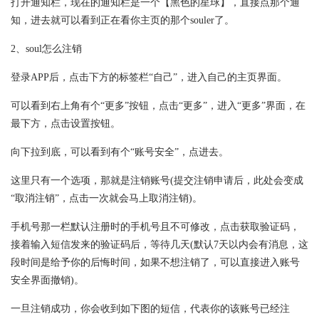
打开通知栏，现在的通知栏是一个【黑色的星球】，直接点那个通
知，进去就可以看到正在看你主页的那个souler了。
2、soul怎么注销
登录APP后，点击下方的标签栏“自己”，进入自己的主页界面。
可以看到右上角有个“更多”按钮，点击“更多”，进入“更多”界面，在
最下方，点击设置按钮。
向下拉到底，可以看到有个“账号安全”，点进去。
这里只有一个选项，那就是注销账号(提交注销申请后，此处会变成
“取消注销”，点击一次就会马上取消注销)。
手机号那一栏默认注册时的手机号且不可修改，点击获取验证码，
接着输入短信发来的验证码后，等待几天(默认7天以内会有消息，这
段时间是给予你的后悔时间，如果不想注销了，可以直接进入账号
安全界面撤销)。
一旦注销成功，你会收到如下图的短信，代表你的该账号已经注