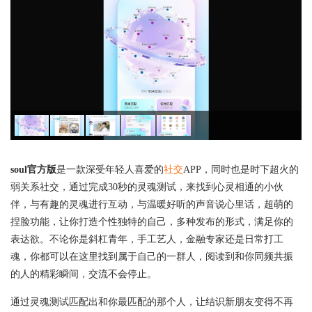
soul官方版
是一款深受年轻人喜爱的
社交
APP，同时也是时下超火的
弱关系社交，通过完成30秒的灵魂测试，来找到心灵相通的小伙
伴，与有趣的灵魂进行互动，与温暖好听的声音说心里话，超萌的
捏脸功能，让你打造个性独特的自己，多种发布的形式，满足你的
表达欲。不论你是斜杠青年，手工艺人，金融专家还是日常打工
魂，你都可以在这里找到属于自己的一群人，阅读到和你同频共振
的人的精彩瞬间，交流不会停止。
通过灵魂测试匹配出和你最匹配的那个人，让结识新朋友变得不再