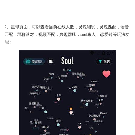
2、星球页面，可以查看当前在线人数，灵魂测试，灵魂匹配，语音
匹配，群聊派对，视频匹配，兴趣群聊，soul狼人，恋爱铃等玩法功
能；