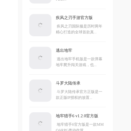
疾风之刃手游官方版
疾风之刃国际服是历时两年
精心打造的全球首款真...
逃出地牢
逃出地牢手机版是一款弹幕
地牢爬升闯关游戏，也...
斗罗大陆传承
斗罗大陆传承官方正版是一
款正版IP授权的放置...
地牢猎手6 v1.2.0官方版
地牢猎手6官方版是一款MM
OARPG类动作冒...