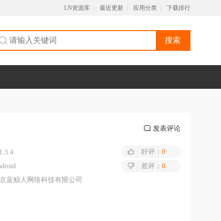
LN资源库
最近更新
应用分类
下载排行
搜索
发表评论
好评：
0
1.3.4
droid
差评：
0
京蓝鲸人网络科技有限公司