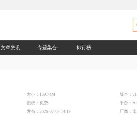
文章资讯
专题集合
排行榜
大小：
139.74M
版本：
v1
授权：
免费
平台：
An
发布：
2026-07-07 14:19
厂商：
南