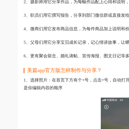
2、摄影师用它分享作品，为每幅作品配上心得和说明
3、职员们用它撰写报告，分享到部门微信群或直接发给
4、微商们用它发布商品信息，为每件商品加上说明和
5、父母们用它分享宝贝成长记录，记心情讲故事，让
6、更有聚会留念、婚礼请帖、宣传海报、图文日记等
美篇app官方版怎样制作与分享？
1、选择照片：在首页下方有个+号，点击+号，自动打
是你编辑内容的顺序