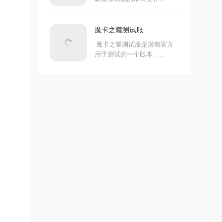
魔卡之耀测试服
魔卡之耀测试服是游戏官方
用于测试的一个版本，...