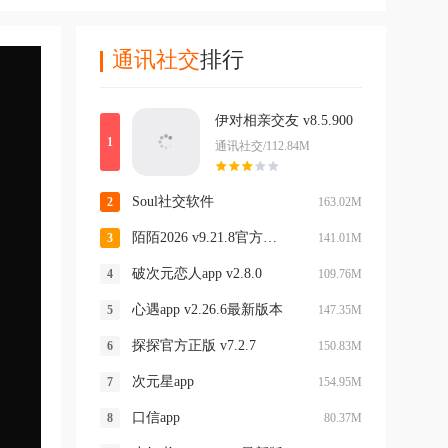
通讯社交
排行
伊对相亲交友 v8.5.900
通讯社交/112.84M
Soul社交软件
163.02M
陌陌2026 v9.21.8官方正版
141.01M
破次元恋人app v2.8.0
109.76M
心遇app v2.26.6最新版本
147.35M
探探官方正版 v7.2.7
150.83M
次元星app
154.95M
口信app
80.37M