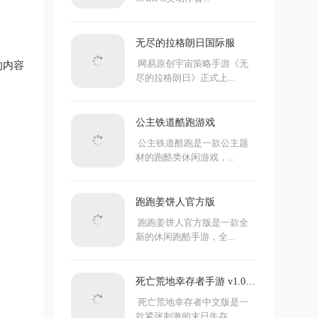
无尽的拉格朗日国际服
网易原创宇宙策略手游《无
的内容
尽的拉格朗日》正式上...
公主铁道酷跑游戏
公主铁道酷跑是一款公主题
材的跑酷类休闲游戏，...
跑跑姜饼人官方版
跑跑姜饼人官方版是一款全
新的休闲跑酷手游，全...
死亡荒地幸存者手游 v1.0.7.
273中文版
死亡荒地幸存者中文版是一
款紧张刺激的末日生存...