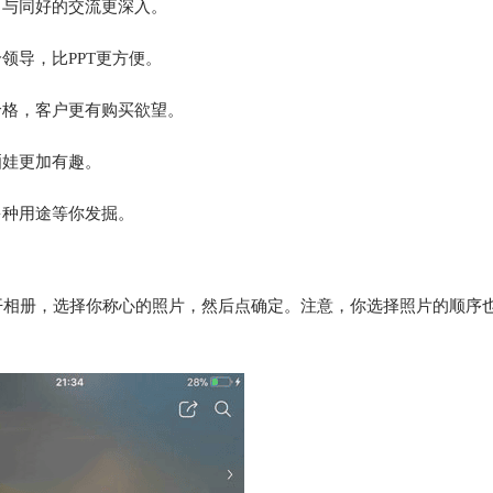
，与同好的交流更深入。
领导，比PPT更方便。
价格，客户更有购买欲望。
晒娃更加有趣。
多种用途等你发掘。
开相册，选择你称心的照片，然后点确定。注意，你选择照片的顺序