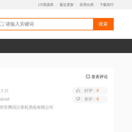
LN资源库
最近更新
应用分类
下载排行
搜索
发表评论
好评：
0
.3.15
droid
差评：
0
圳市腾讯计算机系统有限公司