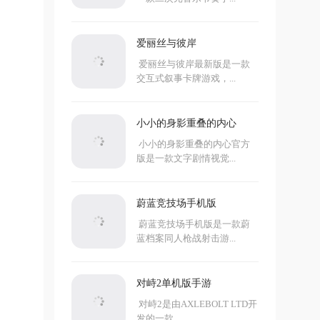
爱丽丝与彼岸
爱丽丝与彼岸最新版是一款
交互式叙事卡牌游戏，...
小小的身影重叠的内心
小小的身影重叠的内心官方
版是一款文字剧情视觉...
蔚蓝竞技场手机版
蔚蓝竞技场手机版是一款蔚
蓝档案同人枪战射击游...
对峙2单机版手游
对峙2是由AXLEBOLT LTD开
发的一款...