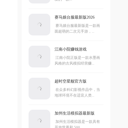
赛马娘台服最新版2026
赛马娘台服最新版是一款画
面超萌的二次元手游，...
江南小院赚钱游戏
江南小院正版是一款水墨画
风格的古风模拟经营赚...
超时空星舰官方版
在众多科幻影视作品中，当
地球环境不在适宜人类...
加州生活模拟器最新版
加州生活模拟器是一款具有
开放世界和 500...