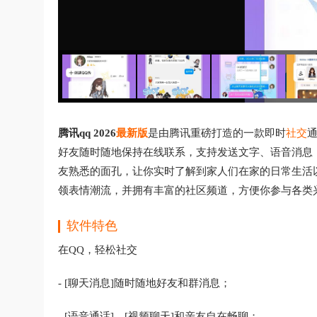
腾讯qq 2026
最新版
是由腾讯重磅打造的一款即时
社交
好友随时随地保持在线联系，支持发送文字、语音消息
友熟悉的面孔，让你实时了解到家人们在家的日常生活以
领表情潮流，并拥有丰富的社区频道，方便你参与各类
软件特色
在QQ，轻松社交
- [聊天消息]随时随地好友和群消息；
- [语音通话]、[视频聊天]和亲友自在畅聊；