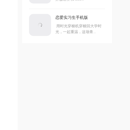
恋爱实习生手机版
用时光穿梭机穿梭回大学时
光，一起重温，这场青...