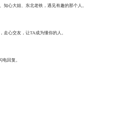
范、知心大姐、东北老铁，遇见有趣的那个人。
，走心交友，让TA成为懂你的人。
闪电回复。