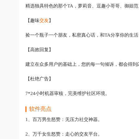
精选独具特色的那个TA，萝莉音、逗趣小哥哥、御姐
【趣味
交友
】
捡一个瓶子一个朋友，私密真心话，和TA分享你的生活
【高效回复】
建立在众多用户的基础上，您的每一句倾诉，都会得到
【杜绝广告】
7*24小时机器审核，完美维护社区环境。
软件亮点
1、百万男生怒赞：无压力社交神器。
2、万千女生怒赞：走心的交友平台。