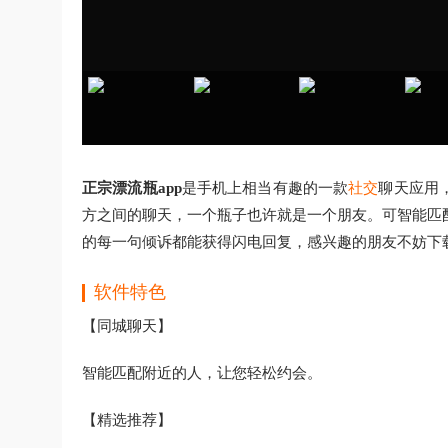
正宗漂流瓶app
是手机上相当有趣的一款
社交
聊天应用
方之间的聊天，一个瓶子也许就是一个朋友。可智能匹
的每一句倾诉都能获得闪电回复，感兴趣的朋友不妨下
软件特色
【同城聊天】
智能匹配附近的人，让您轻松约会。
【精选推荐】