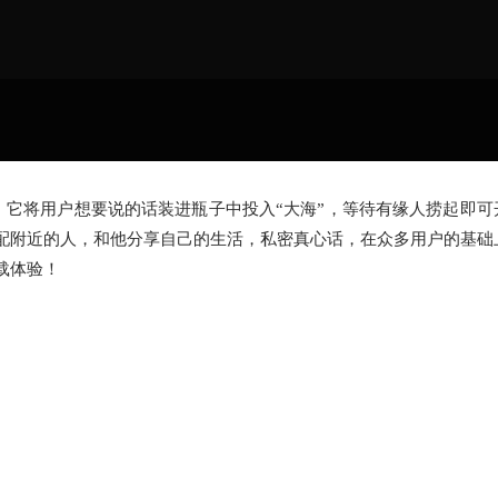
，它将用户想要说的话装进瓶子中投入“大海”，等待有缘人捞起即可
配附近的人，和他分享自己的生活，私密真心话，在众多用户的基础
载体验！