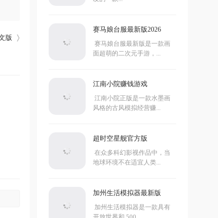
赛马娘台服最新版2026
中文版
赛马娘台服最新版是一款画
面超萌的二次元手游，...
江南小院赚钱游戏
江南小院正版是一款水墨画
风格的古风模拟经营赚...
超时空星舰官方版
在众多科幻影视作品中，当
地球环境不在适宜人类...
加州生活模拟器最新版
加州生活模拟器是一款具有
开放世界和 500...