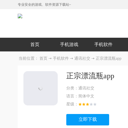
专业安全的游戏、软件资源下载站~
首页
手机游戏
手机软件
当前位置：
首页
手机软件
通讯社交
正宗漂流瓶app
正宗漂流瓶app
分类：
通讯社交
语言：
简体中文
星级：
立即下载