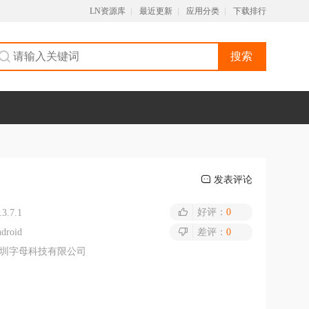
LN资源库
最近更新
应用分类
下载排行
搜索
发表评论
好评：
0
.3.7.1
droid
差评：
0
圳字母科技有限公司