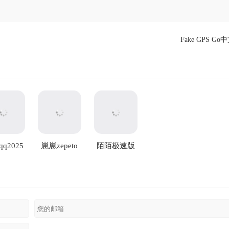
Fake GPS Go
q2025
崽崽zepeto
陌陌极速版
新版
最新版
2025最新版
本