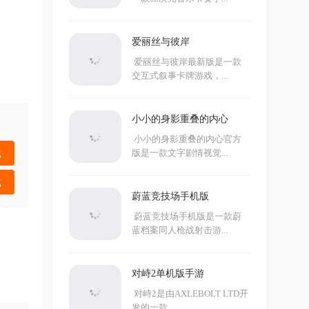
爱丽丝与彼岸
爱丽丝与彼岸最新版是一款
交互式叙事卡牌游戏，...
小小的身影重叠的内心
小小的身影重叠的内心官方
版是一款文字剧情视觉...
载
载
蔚蓝竞技场手机版
蔚蓝竞技场手机版是一款蔚
蓝档案同人枪战射击游...
对峙2单机版手游
对峙2是由AXLEBOLT LTD开
发的一款...