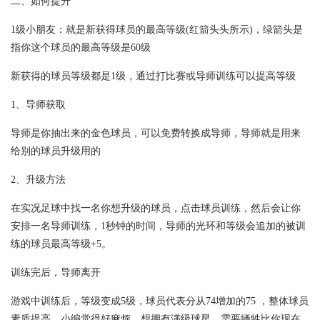
二、如何提升
1级小朋友：就是新获得球员的最高等级(红箭头头所示)，绿箭头是
指你这个球员的最高等级是60级
新获得的球员等级都是1级，通过打比赛或导师训练可以提高等级
1、导师获取
导师是你抽出来的金色球员，可以免费转换成导师，导师就是用来
给别的球员升级用的
2、升级方法
在实况足球中找一名你想升级的球员，点击球员训练，然后会让你
安排一名导师训练，1秒钟的时间，导师的光环和等级会追加的被训
练的球员最高等级+5。
训练完后，导师离开
游戏中训练后，等级变成5级，球员代表分从74增加的75 ，整体球员
素质提高，小编觉得好麻烦，想拥有满级球星，需要牺牲比你现在