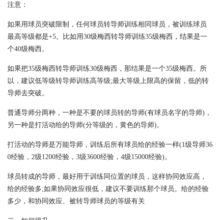
注意：
如果用球员突破限制，任何球员转导师训练相同球员，被训练球员
最高等级都是+5。比如用30级梅西转导师训练35级梅西，结果是一
个40级梅西。
如果把35级梅西转导师训练30级梅西，那结果是一个35级梅西。所
以，建议低等级转导师训练高等级;最大等级上限高的保留，低的转
导师去突破。
普通导师分两种，一种是不要的球员转的导师(有球员名字的导师)，
另一种是打活动给的导师(分等级的，黄色的导师)。
打活动的导师是万能导师，训练后所有球员给的经验一样(1级导师36
0经验，2级1200经验，3级3600经验，4级15000经验)。
球员转成的导师，最好用于训练同位置的球员，这样协同效应高，
给的经验多;如果协同效应很低，建议不要训练那个球员。给的经验
多少，和协同效应、被转导师球员的等级有关