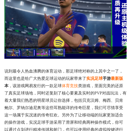
说到最令人热血沸腾的体育运动，那足球绝对称的上其中之一了，
而这里也是给广大热爱足球运动的玩家带来了
实况足球
手游
最新版
本
，该游戏网易发行的一款足球
体育竞技
类游戏，里面完美的还原
了真实足球场地，同时还复刻了核心要素及实时的PVP对战玩法，有
着大量我们熟悉的明星球员让你选择，包括贝克汉姆、梅西、贝肯
鲍尔、罗纳尔迪尼奥等这些耳熟能详的传奇巨星，我们可尽情享受
这一场属于实况迷的传奇狂欢。另外为了让移动端的玩家更加适合
的操作游戏，实况足球手游采用了滑屏和经典两种操作模式，你可
以通过点划进行精准传球和射门，也可以使用经典的虚拟按键进行