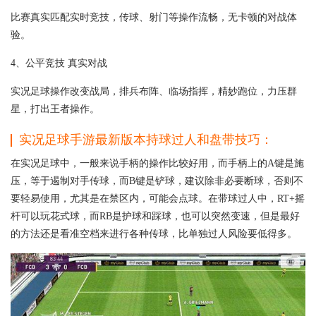
比赛真实匹配实时竞技，传球、射门等操作流畅，无卡顿的对战体
验。
4、公平竞技 真实对战
实况足球操作改变战局，排兵布阵、临场指挥，精妙跑位，力压群
星，打出王者操作。
实况足球手游最新版本持球过人和盘带技巧：
在实况足球中，一般来说手柄的操作比较好用，而手柄上的A键是施
压，等于遏制对手传球，而B键是铲球，建议除非必要断球，否则不
要轻易使用，尤其是在禁区内，可能会点球。在带球过人中，RT+摇
杆可以玩花式球，而RB是护球和踩球，也可以突然变速，但是最好
的方法还是看准空档来进行各种传球，比单独过人风险要低得多。