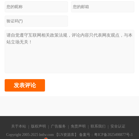
关于本站
版权声明
广告服务
免责声明
联系我们
安全认证
Copyright 2005-2025 lntfw.com 【LN资源库】 备案号：
粤ICP备2025498877号-1