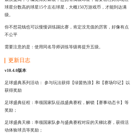
球星分数高的球星15个左右球星，大概150万游戏币，才能到达满
级。
你不想花钱也可以慢慢训练踢比赛，肯定没充值的厉害，好像有点
不公平
需要注意的是：使用同名导师训练等级将提升五级。
更新日志
v10.4.0版本
足球盛典系列活动： 参与玩法获得【绿茵热浪】和【赛场印记】以
获得奖励
足球盛典征程：率领国家队征战盛典赛程，解锁【赛事动态卡】等
奖励；
足球盛典天梯：率领国家队参与盛典赛程对应的天梯比赛，获得活
动体验球员等奖励；