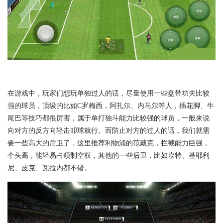
在游戏中，玩家们想玩单独过人的话，尽量使用一些盘带功夫比较
强的球员，顶级的比如C罗梅西，阿扎尔、内马尔等人，插花脚、牛
尾巴等技巧都很厉害，属于单打独斗能力比较强的球员，一般来说
向对方的反方向轻击叩球就行。而防止对方的过人的话，我们就需
要一些高大的后卫了，这里推荐利物浦的范戴克，拦截能力巨强，
个头高，能轻易占领制空权，其他的一些后卫，比如坎特、基耶利
尼、皮克、瓦拉内都不错。