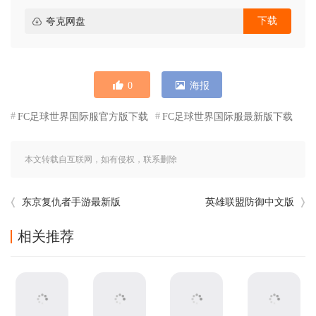
下载
夸克网盘
0
海报
FC足球世界国际服官方版下载
FC足球世界国际服最新版下载
本文转载自互联网，如有侵权，联系删除
东京复仇者手游最新版
英雄联盟防御中文版
相关推荐