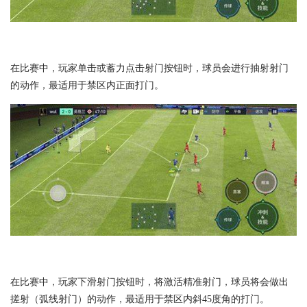
在比赛中，玩家单击或蓄力点击射门按钮时，球员会进行抽射射门
的动作，最适用于禁区内正面打门。
在比赛中，玩家下滑射门按钮时，将激活精准射门，球员将会做出
搓射（弧线射门）的动作，最适用于禁区内斜45度角的打门。