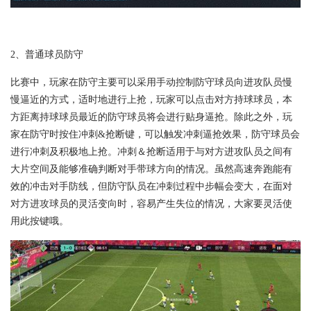
2、普通球员防守
比赛中，玩家在防守主要可以采用手动控制防守球员向进攻队员慢
慢逼近的方式，适时地进行上抢，玩家可以点击对方持球球员，本
方距离持球球员最近的防守球员将会进行贴身逼抢。除此之外，玩
家在防守时按住冲刺&抢断键，可以触发冲刺逼抢效果，防守球员会
进行冲刺及积极地上抢。冲刺＆抢断适用于与对方进攻队员之间有
大片空间及能够准确判断对手带球方向的情况。虽然高速奔跑能有
效的冲击对手防线，但防守队员在冲刺过程中步幅会变大，在面对
对方进攻球员的灵活变向时，容易产生失位的情况，大家要灵活使
用此按键哦。