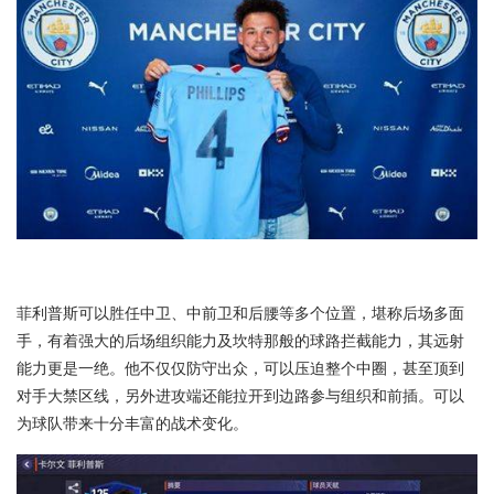
菲利普斯可以胜任中卫、中前卫和后腰等多个位置，堪称后场多面
手，有着强大的后场组织能力及坎特那般的球路拦截能力，其远射
能力更是一绝。他不仅仅防守出众，可以压迫整个中圈，甚至顶到
对手大禁区线，另外进攻端还能拉开到边路参与组织和前插。可以
为球队带来十分丰富的战术变化。