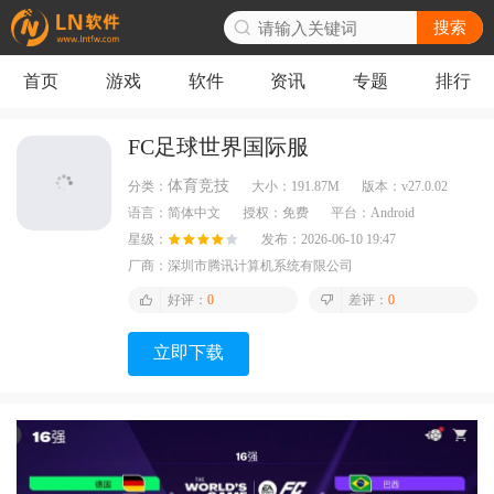
搜索
首页
游戏
软件
资讯
专题
排行
FC足球世界国际服
体育竞技
分类：
大小：
191.87M
版本：
v27.0.02
语言：
简体中文
授权：
免费
平台：
Android
星级：
发布：
2026-06-10 19:47
厂商：
深圳市腾讯计算机系统有限公司
好评：
0
差评：
0
立即下载