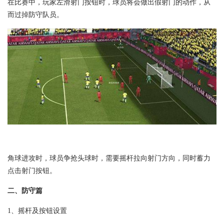
在比赛中，玩家左滑射门按钮时，球员将会做出假射门的动作，从
而过掉防守队员。
角球进攻时，球员争抢头球时，需要摇杆拉向射门方向，同时蓄力
点击射门按钮。
二、防守篇
1、摇杆及按钮设置