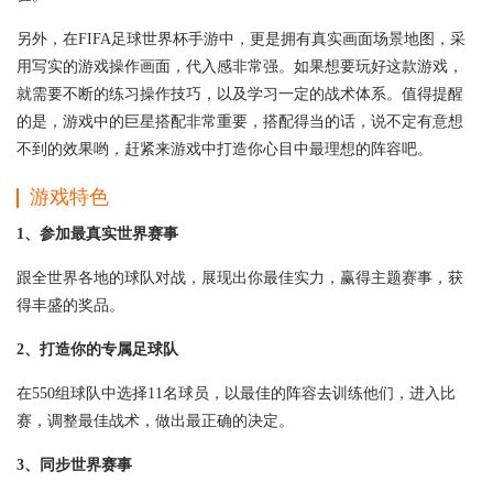
另外，在FIFA足球世界杯手游中，更是拥有真实画面场景地图，采
用写实的游戏操作画面，代入感非常强。如果想要玩好这款游戏，
就需要不断的练习操作技巧，以及学习一定的战术体系。值得提醒
的是，游戏中的巨星搭配非常重要，搭配得当的话，说不定有意想
不到的效果哟，赶紧来游戏中打造你心目中最理想的阵容吧。
游戏特色
1、参加最真实世界赛事
跟全世界各地的球队对战，展现出你最佳实力，赢得主题赛事，获
得丰盛的奖品。
2、打造你的专属足球队
在550组球队中选择11名球员，以最佳的阵容去训练他们，进入比
赛，调整最佳战术，做出最正确的决定。
3、同步世界赛事