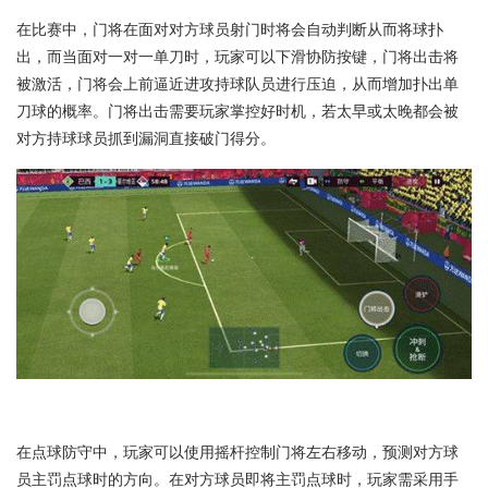
在比赛中，门将在面对对方球员射门时将会自动判断从而将球扑
出，而当面对一对一单刀时，玩家可以下滑协防按键，门将出击将
被激活，门将会上前逼近进攻持球队员进行压迫，从而增加扑出单
刀球的概率。门将出击需要玩家掌控好时机，若太早或太晚都会被
对方持球球员抓到漏洞直接破门得分。
在点球防守中，玩家可以使用摇杆控制门将左右移动，预测对方球
员主罚点球时的方向。在对方球员即将主罚点球时，玩家需采用手