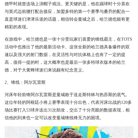
德甲时就曾连场上演帽子戏法。更关键的是，他在踢球时十分喜欢
与英式边前腰打配合接应，加盟多特的第一个赛季与桑乔的配合一
直是球迷们津津乐道的话题，相信转会曼城之后，哈兰德也能有更
精彩的表现。
在游戏中，哈兰德也是一张十分受玩家们喜爱的锋线霸主，在TOTS
活动中也推出了他的最新活动卡。这张全新的哈兰德具备爆炸的双
速以及强大的射门数据，在灵活性与对抗体格上也有了一定的提
高，值得一提的时，这大概率也是最后一张多特球衣版本的哈兰
德，对于大黄蜂球迷们来说颇有纪念意义。
2、锋线：阿尔瓦雷斯
河床年轻前锋阿尔瓦雷斯是曼城敢于送走斯特林与热苏斯的底气。
这位年轻的阿根廷小将上赛季表现十分出色，代表河床出战的120多
场比赛打入53球并送出31次助攻，交出了十分亮眼的数据表现，相
信他的到来也一定可以改变曼城锋线锋无力的困境。