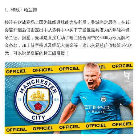
1、锋线：哈兰德
接连在欧战赛场上因为锋线进球能力失利后，曼城痛定思痛，在转
会窗开启后便雷霆出手从多特手中买下了当世最具潜力的年轻神锋
哈兰德。据悉，曼城是直接启动了哈兰德合同中的6000万欧元解约
金条款，加上签字费以及经纪人佣金等，这比交易总价值接近1亿欧
元，可以说是夏窗的标王级引援！