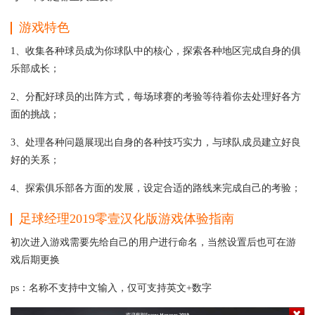
游戏特色
1、收集各种球员成为你球队中的核心，探索各种地区完成自身的俱
乐部成长；
2、分配好球员的出阵方式，每场球赛的考验等待着你去处理好各方
面的挑战；
3、处理各种问题展现出自身的各种技巧实力，与球队成员建立好良
好的关系；
4、探索俱乐部各方面的发展，设定合适的路线来完成自己的考验；
足球经理2019零壹汉化版游戏体验指南
初次进入游戏需要先给自己的用户进行命名，当然设置后也可在游
戏后期更换
ps：名称不支持中文输入，仅可支持英文+数字