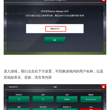
进入游戏，我们点击右下方设置，可切换游戏内的用户名称，以及
其他如音乐、音效、语言等内容