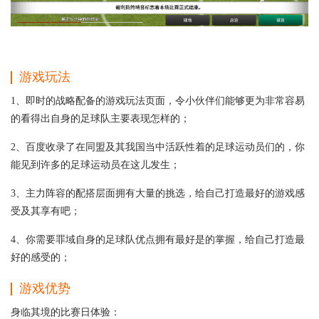
游戏玩法
1、即时的战略配备的游戏玩法页面，令小伙伴们能够更为非常容易
的看得出自身的足球队主要表现怎样的；
2、百度收录了在同盟及其我国当中活跃性着的足球运动员们的，你
能见到许多的足球运动员在这儿发生；
3、主力阵容的配搭层面拥有大量的挑选，给自己打造最好的游戏感
受及其享有吧；
4、你需要罪域自身的足球队优点拥有最好是的掌握，给自己打造最
好的感受的；
游戏优势
身临其境的比赛日体验：