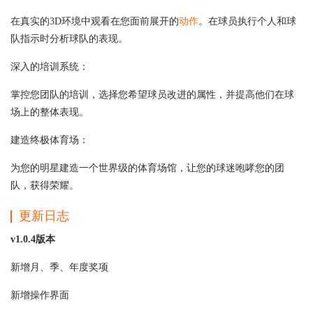
在真实的3D环境中观看在您面前展开的
动作
。在球员执行个人和球
队指示时分析球队的表现。
深入的培训系统：
掌控您团队的培训，选择您希望球员改进的属性，并提高他们在球
场上的整体表现。
建造终极体育场：
为您的明星建造一个世界级的体育场馆，让您的球迷咆哮您的团
队，获得荣耀。
更新日志
v1.0.4版本
新增月、季、年度奖项
新增操作界面