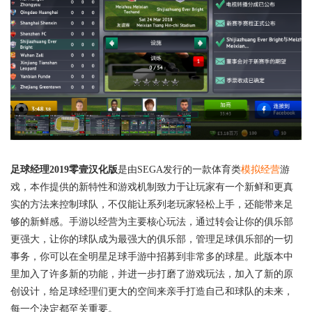
足球经理2019零壹汉化版
是由SEGA发行的一款体育类
模拟经营
游
戏，本作提供的新特性和游戏机制致力于让玩家有一个新鲜和更真
实的方法来控制球队，不仅能让系列老玩家轻松上手，还能带来足
够的新鲜感。手游以经营为主要核心玩法，通过转会让你的俱乐部
更强大，让你的球队成为最强大的俱乐部，管理足球俱乐部的一切
事务，你可以在全明星足球手游中招募到非常多的球星。此版本中
里加入了许多新的功能，并进一步打磨了游戏玩法，加入了新的原
创设计，给足球经理们更大的空间来亲手打造自己和球队的未来，
每一个决定都至关重要。