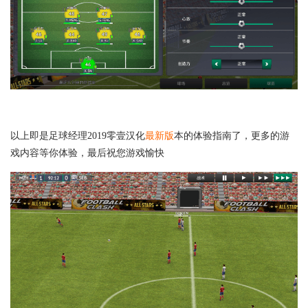
以上即是足球经理2019零壹汉化
最新版
本的体验指南了，更多的游
戏内容等你体验，最后祝您游戏愉快