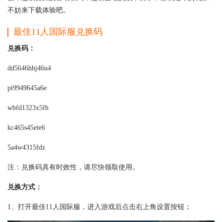
不妨来下载体验吧。
最佳11人国际服兑换码
兑换码：
dd5646hhj46u4
pi9949645a6e
wbfd1323x5fh
kc465s45ete6
5a4w4315fdz
注：兑换码具有时效性，请尽快领取使用。
兑换方式：
1、打开最佳11人国际服，进入游戏后点击右上角设置按钮；