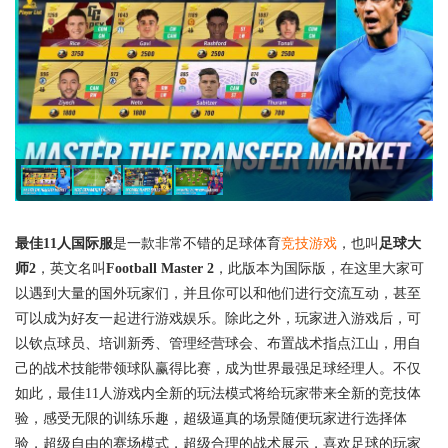
最佳11人国际服
是一款非常不错的足球体育
竞技游戏
，也叫
足球大
师2
，英文名叫
Football Master 2
，此版本为国际版，在这里大家可
以遇到大量的国外玩家们，并且你可以和他们进行交流互动，甚至
可以成为好友一起进行游戏娱乐。除此之外，玩家进入游戏后，可
以钦点球员、培训新秀、管理经营球会、布置战术指点江山，用自
己的战术技能带领球队赢得比赛，成为世界最强足球经理人。不仅
如此，最佳11人游戏内全新的玩法模式将给玩家带来全新的竞技体
验，感受无限的训练乐趣，超级逼真的场景随便玩家进行选择体
验，超级自由的赛场模式，超级合理的战术展示，喜欢足球的玩家