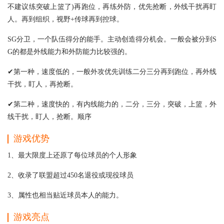
不建议练突破上篮了)再跑位，再练外防，优先抢断，外线干扰再盯
人。再到组织，视野+传球再到控球。
SG分卫，一个队伍得分的能手。主动创造得分机会。一般会被分到S
G的都是外线能力和外防能力比较强的。
✔第一种，速度低的，一般外攻优先训练二分三分再到跑位，再外线
干扰，盯人，再抢断。
✔第二种，速度快的，有内线能力的，二分，三分，突破，上篮，外
线干扰，盯人，抢断。顺序
游戏优势
1、最大限度上还原了每位球员的个人形象
2、收录了联盟超过450名退役或现役球员
3、属性也相当贴近球员本人的能力。
游戏亮点