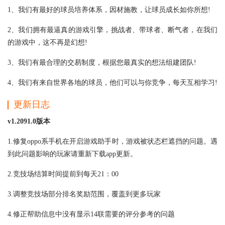
1、我们有最好的球员培养体系，因材施教，让球员成长如你所想!
2、我们拥有最逼真的游戏引擎，挑战者、带球者、断气者，在我们
的游戏中，这不再是幻想!
3、我们有最合理的交易制度，根据您最真实的想法组建团队!
4、我们有来自世界各地的球员，他们可以与你竞争，每天互相学习!
更新日志
v1.2091.0版本
1.修复oppo系手机在开启游戏助手时，游戏被状态栏遮挡的问题。遇
到此问题影响的玩家请重新下载app更新。
2.竞技场结算时间提前到每天21：00
3.调整竞技场部分排名奖励范围，覆盖到更多玩家
4.修正帮助信息中没有显示14联需要的评分参考的问题