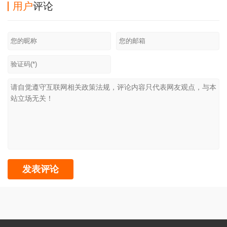
用户
评论