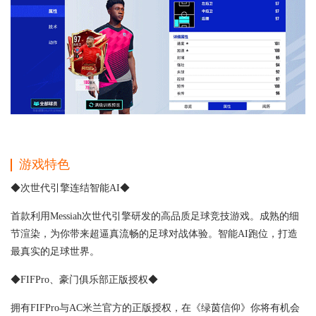
游戏特色
◆次世代引擎连结智能AI◆
首款利用Messiah次世代引擎研发的高品质足球竞技游戏。成熟的细
节渲染，为你带来超逼真流畅的足球对战体验。智能AI跑位，打造
最真实的足球世界。
◆FIFPro、豪门俱乐部正版授权◆
拥有FIFPro与AC米兰官方的正版授权，在《绿茵信仰》你将有机会