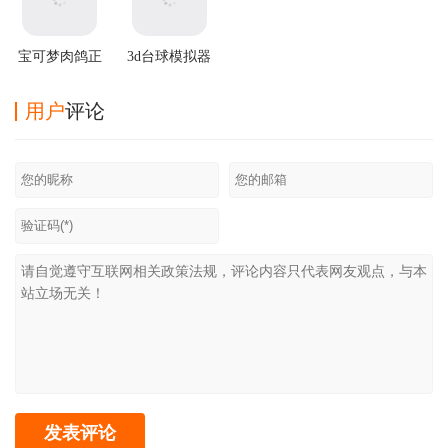
宝可梦肉鸽正
3d台球模拟器
版汉化最新版
游戏
用户
评论