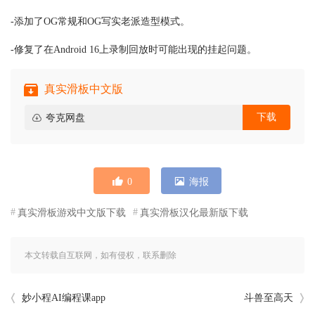
-添加了OG常规和OG写实老派造型模式。
-修复了在Android 16上录制回放时可能出现的挂起问题。
真实滑板中文版
下载
夸克网盘
0
海报
真实滑板游戏中文版下载
真实滑板汉化最新版下载
本文转载自互联网，如有侵权，联系删除
妙小程AI编程课app
斗兽至高天