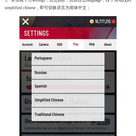
3、带你就下方settings，点击play，然后点击language，往下滑动找到
simplified chinese，即可切换语言为简体中文；