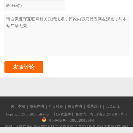
关于本站
版权声明
广告服务
免责声明
联系我们
安全认证
Copyright 2005-2025 lntfw.com 【LN资源库】 备案号：
粤ICP备2025498877号-1
粤公网安备44090202001314号
声明：所有软件和文章来自互联网 如有异议 请与本站联系 本站为非赢利性网站
不接受任何赞助和广告