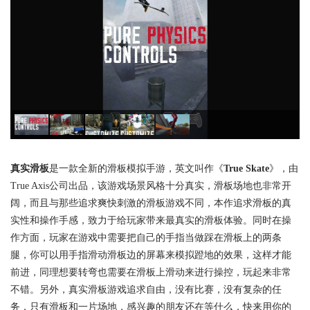
真实滑板
是一款全新的滑板模拟手游，英文叫作《
True Skate
》，由
True Axis公司出品，该游戏场景风格十分真实，滑板场地也非常开
阔，而且与那些追求爽快刺激的滑板游戏不同，本作追求滑板的真
实性和操作手感，致力于给玩家带来最真实的滑板体验。同时在操
作方面，玩家在游戏中需要把自己的手指当做踩在滑板上的两条
腿，你可以用手指滑动滑板边的屏幕来模拟蹬地的效果，这样才能
前进，同理想要转弯也需要在滑板上滑动来进行操控，玩起来非常
不错。另外，真实滑板游戏追求自由，没有比赛，没有复杂的任
务，只有滑板和一片场地，感兴趣的朋友还在等什么，快来用你的