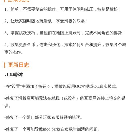
1、简单，不需要复杂的操作，可用于休闲和减压，特别是放松；
2、让玩家随时随地玩滑板，享受滑板的乐趣；
3、掌握跳跃技巧，当他们在地图上跳跃时，完成不同角色的姿势；
4、收集更多金币，连击和强化，探索如何组合和提升，收集各个城
市的杰作。
更新日志
v1.6.6版本
-在“设置”中添加了按钮->；播放以应用OG常规或OG真实模式。
-修复了滑板店可能无法在糟糕（或没有）的互联网连接上填充的错
误。
-修复了一个阻止部分玩家衣服解锁的错误。
-修复了一个可能导致mod parks在负载时崩溃的问题。