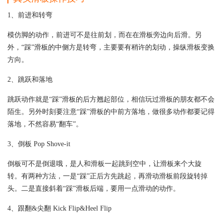
1、前进和转弯
模仿脚的动作，前进可不是往前划，而在在滑板旁边向后滑。另
外，“踩”滑板的中侧方是转弯，主要要有稍许的划动，操纵滑板变换
方向。
2、跳跃和落地
跳跃动作就是“踩”滑板的后方翘起部位，相信玩过滑板的朋友都不会
陌生。另外时刻要注意“踩”滑板的中前方落地，做很多动作都要记得
落地，不然容易“翻车”。
3、倒板 Pop Shove-it
倒板可不是倒退哦，是人和滑板一起跳到空中，让滑板来个大旋
转。有两种方法，一是“踩”正后方先跳起，再滑动滑板前段旋转掉
头。二是直接斜着“踩”滑板后端，要用一点滑动的动作。
4、跟翻&尖翻 Kick Flip&Heel Flip