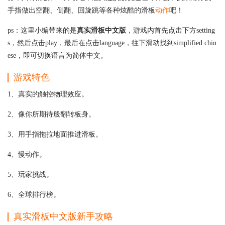
手指做出空翻、侧翻、回旋跳等各种炫酷的滑板
动作
吧！
ps：这里小编带来的是
真实滑板中文版
，游戏内首先点击下方setting
s，然后点击play，最后在点击language，往下滑动找到simplified chin
ese，即可切换语言为简体中文。
游戏特色
1、真实的触控物理效应。
2、像你所期待般翻转板身。
3、用手指拖拉地面推进滑板。
4、慢动作。
5、玩家挑战。
6、全球排行榜。
真实滑板中文版
新手攻略