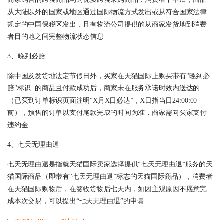
从大陆以外的国家或地区通过国际物流方式发出或从符合国家法律
规定的中国保税区发出，且有物流公司提供的从商家发货地到消费
者目的地之间完整物流状态信息
3、晚到必赔
除中国及发货地法定节假日外，买家在天猫国际上购买带有"晚到必
赔"标识 的商品且付款成功后，商家未在服务承诺时效内送达的
（已买到订单标识页面注明“X月X日必达”，X日指当日24:00:00
前），预售的订单以支付尾款完成的时间为准，商家需向买家支付
违约金
4、七天无理由退
七天无理由退是指就天猫国际卖家选择提供“七天无理由退”服务的天
猫国际商品（即带有“七天无理由退”标志的天猫国际商品），消费者
在天猫国际购物后，在签收货物后七天内，如因主观原因不愿意完
成本次交易，可以提出“七天无理由退”的申请