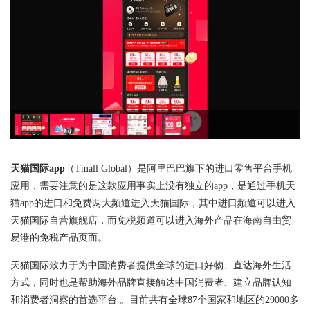
天猫国际app
（Tmall Global）是阿里巴巴旗下的进口零售平台手机
应用，需要注意的是这款应用事实上没有独立的app，是通过手机天
猫app的进口和免费两大频道进入天猫国际，其中进口频道可以进入
天猫国际自营旗舰店，而免税频道可以进入海外产品在海南自由贸
易港的免税产品页面。
天猫国际致力于为中国消费者提供全球的进口好物、直达海外生活
方式，同时也是帮助海外品牌直接触达中国消费者、建立品牌认知
和消费者洞察的首选平台 。目前共有全球87个国家和地区的29000多