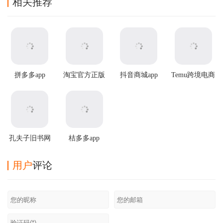
相关推荐
拼多多app
淘宝官方正版
抖音商城app
Temu跨境电商
官方版app
孔夫子旧书网
桔多多app
手机版
用户
评论