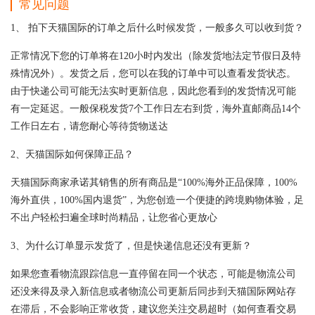
常见问题
1、 拍下天猫国际的订单之后什么时候发货，一般多久可以收到货？
正常情况下您的订单将在120小时内发出（除发货地法定节假日及特
殊情况外）。发货之后，您可以在我的订单中可以查看发货状态。
由于快递公司可能无法实时更新信息，因此您看到的发货情况可能
有一定延迟。一般保税发货7个工作日左右到货，海外直邮商品14个
工作日左右，请您耐心等待货物送达
2、天猫国际如何保障正品？
天猫国际商家承诺其销售的所有商品是“100%海外正品保障，100%
海外直供，100%国内退货”，为您创造一个便捷的跨境购物体验，足
不出户轻松扫遍全球时尚精品，让您省心更放心
3、为什么订单显示发货了，但是快递信息还没有更新？
如果您查看物流跟踪信息一直停留在同一个状态，可能是物流公司
还没来得及录入新信息或者物流公司更新后同步到天猫国际网站存
在滞后，不会影响正常收货，建议您关注交易超时（如何查看交易