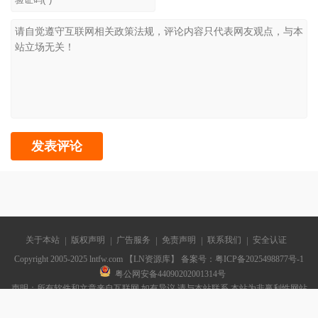
关于本站
版权声明
广告服务
免责声明
联系我们
安全认证
Copyright 2005-2025 lntfw.com 【LN资源库】 备案号：
粤ICP备2025498877号-1
粤公网安备44090202001314号
声明：所有软件和文章来自互联网 如有异议 请与本站联系 本站为非赢利性网站
不接受任何赞助和广告