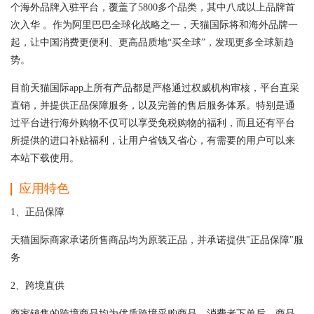
个海外品牌入驻平台，覆盖了5800多个品类，其中八成以上品牌首
次入华 。作为阿里巴巴全球化战略之一，天猫国际将和海外品牌一
起，让中国消费更便利、更高品质地“买全球”，发现更多全球新趋
势。
目前天猫国际app上所有产品都是严格通过权威机构审核，平台直采
直销，并提供正品保障服务，以及完善的售后服务体系。特别是通
过平台进行海外购物不仅可以享受免税购物的福利，而且还有平台
所提供的进口补贴福利，让用户省钱又省心，有需要的用户可以来
本站下载使用。
应用特色
1、正品保障
天猫国际商家承诺所售商品均为原装正品，并承诺提供"正品保障"服
务
2、跨境直供
商家销售的跨境商品均为优质跨境采购商品，消费者下单后，商品