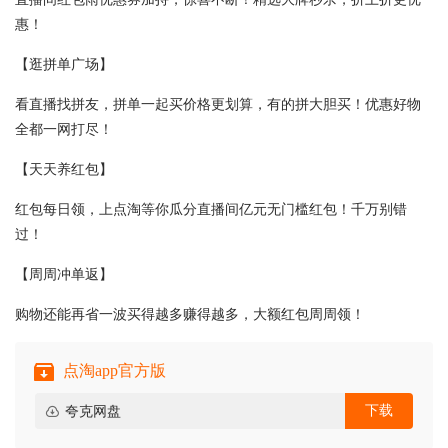
惠！
【逛拼单广场】
看直播找拼友，拼单一起买价格更划算，有的拼大胆买！优惠好物
全都一网打尽！
【天天养红包】
红包每日领，上点淘等你瓜分直播间亿元无门槛红包！千万别错
过！
【周周冲单返】
购物还能再省一波买得越多赚得越多，大额红包周周领！
点淘app官方版
下载
夸克网盘