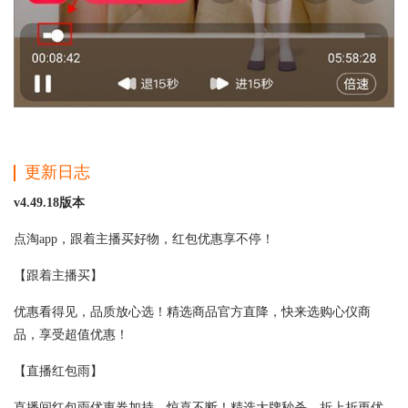
更新日志
v4.49.18版本
点淘app，跟着主播买好物，红包优惠享不停！
【跟着主播买】
优惠看得见，品质放心选！精选商品官方直降，快来选购心仪商
品，享受超值优惠！
【直播红包雨】
直播间红包雨优惠券加持，惊喜不断！精选大牌秒杀，折上折更优