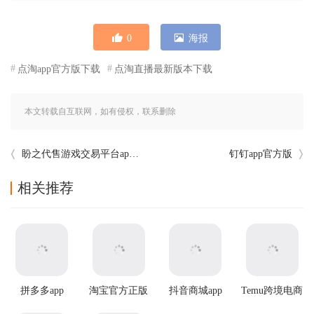
0
海报
点淘app官方版下载
点淘直播最新版本下载
本文转载自互联网，如有侵权，联系删除
盼之代售游戏交易平台app v5.1.5
钉钉app官方版
相关推荐
拼多多app
淘宝官方正版
抖音商城app
Temu跨境电商
官方版app