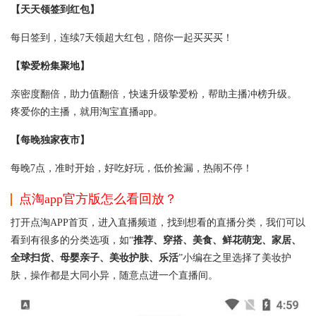
【天天领签到红包】
每日签到，连续7天领超大红包，陪你一起买买买！
【挚爱粉集聚地】
亲密度翻倍，助力值翻倍，快速升级挚爱粉，帮助主播冲榜升级。
疼爱你的主播，就用淘宝直播app。
【每晚独家夜市】
每晚7点，准时开始，好吃好玩，低价捡漏，热闹不停！
点淘app官方版怎么看回放？
打开点淘APP首页，进入直播频道，找到想看的直播分类，我们可以
看到有很多的分类选项，如“
推荐、穿搭、美食、鲜花萌宠、家居、
全球扫货、母婴亲子、美妆护肤、乐活
”小编在之里选择了美妆护
肤，操作都是大同小异，随意点进一个直播间。