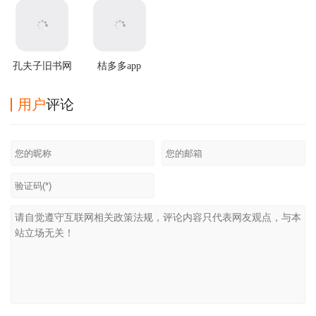
孔夫子旧书网
桔多多app
手机版
用户
评论