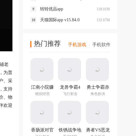
转转优品app
118.01M
天猫国际app v15.84.0
132.67M
热门推荐
手机游戏
手机软件
铺老
，为普
户、采
江南小院赚
龙兽争霸4
勇士争霸赤
，支持
钱游戏
手游
胆联盟
模拟经营
飞行射击
角色扮演
价、物
v1.282.202
最新版
伴欢迎
香肠派对官
铁锈战争地
勇者VS恶龙