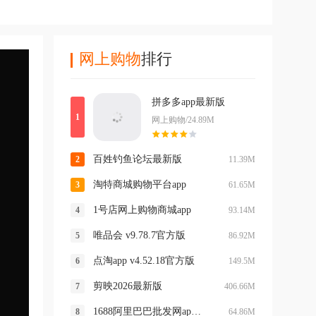
网上购物
排行
拼多多app最新版
网上购物/24.89M
百姓钓鱼论坛最新版
11.39M
淘特商城购物平台app
61.65M
1号店网上购物商城app
93.14M
唯品会 v9.78.7官方版
86.92M
点淘app v4.52.18官方版
149.5M
剪映2026最新版
406.66M
1688阿里巴巴批发网app v12.9.0.0
64.86M