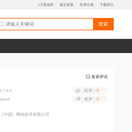
LN资源库
最近更新
应用分类
下载排行
搜索
发表评论
好评：
0
2.7.0.0
droid
差评：
0
（中国）网络技术有限公司