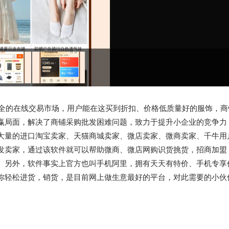
全的在线交易市场，用户能在这买到折扣、价格低质量好的服饰，商
赢局面，解决了商铺采购批发困难问题，致力于提升小企业的竞争力
大量的进口淘宝卖家、天猫商城卖家、微店卖家、微商卖家、千牛用
发卖家，通过该软件就可以帮助微商、微店网购识货挑货，招商加盟
。另外，软件事实上官方也叫手机阿里，拥有天天有特价、手机专享
你轻松进货，销货，是目前网上做生意最好的平台，对此需要的小伙