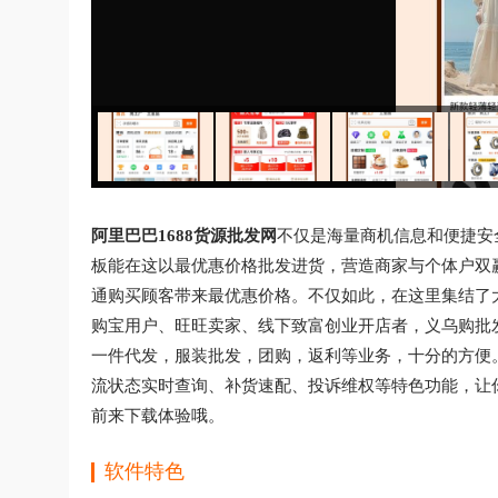
阿里巴巴1688货源批发网
不仅是海量商机信息和便捷安
板能在这以最优惠价格批发进货，营造商家与个体户双
通购买顾客带来最优惠价格。不仅如此，在这里集结了
购宝用户、旺旺卖家、线下致富创业开店者，义乌购批
一件代发，服装批发，团购，返利等业务，十分的方便
流状态实时查询、补货速配、投诉维权等特色功能，让
前来下载体验哦。
软件特色