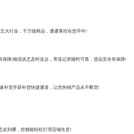
覆盖五大行业，千万级商品，通通掌控在您手中!
保障;物流状态及时送达，寄送记录随时可查，货品安全有保障!
速补货开辟补货快捷通道，让您热销产品永不断货!
态走到哪，您都能轻松打理店铺生意!