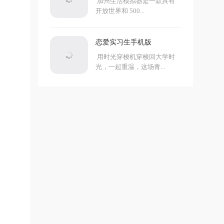
加州生活模拟器是一款具有
开放世界和 500...
恋爱实习生手机版
用时光穿梭机穿梭回大学时
光，一起重温，这场青...