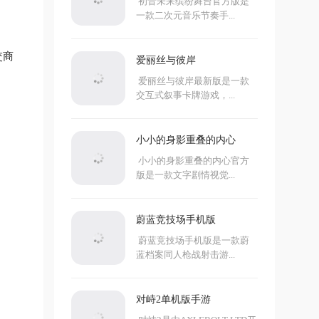
初音未来缤纷舞台官方版是
一款二次元音乐节奏手...
交商
爱丽丝与彼岸
爱丽丝与彼岸最新版是一款
交互式叙事卡牌游戏，...
小小的身影重叠的内心
小小的身影重叠的内心官方
版是一款文字剧情视觉...
蔚蓝竞技场手机版
蔚蓝竞技场手机版是一款蔚
蓝档案同人枪战射击游...
对峙2单机版手游