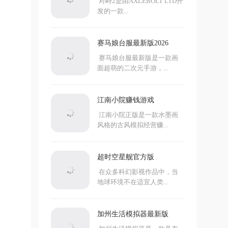
对峙2是由AXLEBOLT LTD开
发的一款...
赛马娘台服最新版2026
赛马娘台服最新版是一款画
面超萌的二次元手游，...
江南小院赚钱游戏
江南小院正版是一款水墨画
风格的古风模拟经营赚...
超时空星舰官方版
在众多科幻影视作品中，当
地球环境不在适宜人类...
加州生活模拟器最新版