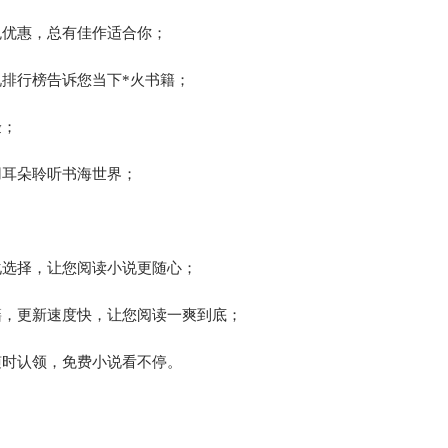
免优惠，总有佳作适合你；
排行榜告诉您当下*火书籍；
验；
用耳朵聆听书海世界；
化选择，让您阅读小说更随心；
籍，更新速度快，让您阅读一爽到底；
随时认领，免费小说看不停。