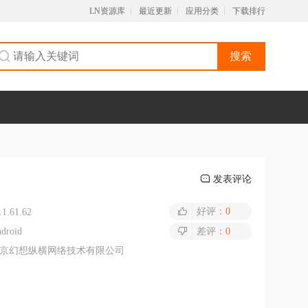
LN资源库
最近更新
应用分类
下载排行
搜索
发表评论
好评：
0
.1.61.62
droid
差评：
0
京幻想纵横网络技术有限公司