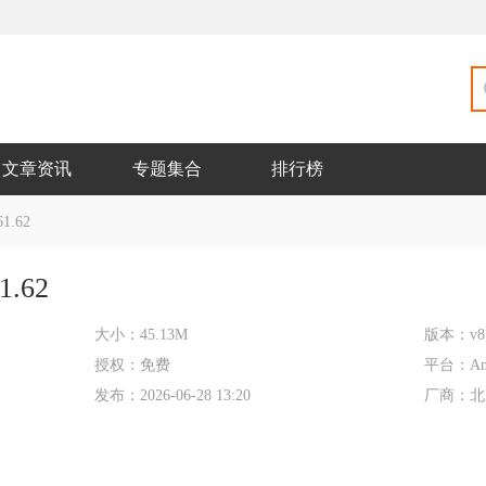
文章资讯
专题集合
排行榜
1.62
1.62
大小：
45.13M
版本：
v8
授权：
免费
平台：
An
发布：
2026-06-28 13:20
厂商：
北