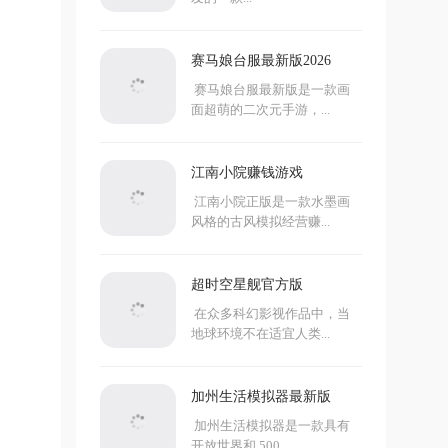
赛马娘台服最新版2026
赛马娘台服最新版是一款画
面超萌的二次元手游，...
江南小院赚钱游戏
江南小院正版是一款水墨画
风格的古风模拟经营赚...
超时空星舰官方版
在众多科幻影视作品中，当
地球环境不在适宜人类...
加州生活模拟器最新版
加州生活模拟器是一款具有
开放世界和 500...