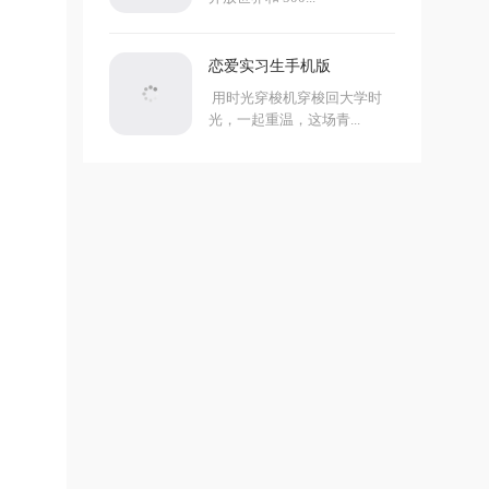
恋爱实习生手机版
用时光穿梭机穿梭回大学时
光，一起重温，这场青...