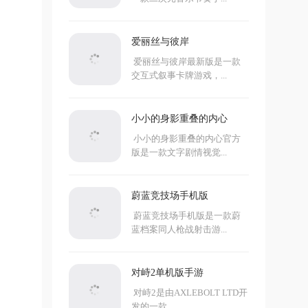
爱丽丝与彼岸
爱丽丝与彼岸最新版是一款
交互式叙事卡牌游戏，...
小小的身影重叠的内心
小小的身影重叠的内心官方
版是一款文字剧情视觉...
蔚蓝竞技场手机版
蔚蓝竞技场手机版是一款蔚
蓝档案同人枪战射击游...
对峙2单机版手游
对峙2是由AXLEBOLT LTD开
发的一款...