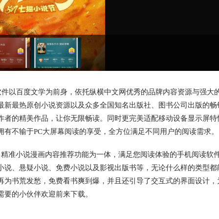
软件以百度文学为前身，依托纵横中文网优秀的品牌内容资源与强大
最新最热原创小说资源以及众多全国知名出版社、图书公司出版的畅
作者的精美作品，让你无限畅读。同时更完美适配移动设备显示屏特
拥有不输于PC大屏幕阅读的享受，全方位满足不同用户的阅读需求。
、精准小说漫画内容推荐功能为一体，满足您阅读体验的手机阅读软
小说、悬疑小说、免费小说以及影视出版书等，无论什么样的类型都
再为书荒发愁，免费看书爽到爆，并且还引导了交互式的界面设计，
需要的小伙伴欢迎前来下载。