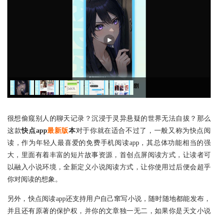
很想偷窥别人的聊天记录？沉浸于灵异悬疑的世界无法自拔？那么
这款
快点app
最新版
本
对于你就在适合不过了，一般又称为快点阅
读，作为年轻人最喜爱的免费手机阅读app，其总体功能相当的强
大，里面有着丰富的短片故事资源，首创点屏阅读方式，让读者可
以融入小说环境，全新定义小说阅读方式，让你使用过后便会超乎
你对阅读的想象。
另外，快点阅读app还支持用户自己窜写小说，随时随地都能发布，
并且还有原著的保护权，并你的文章独一无二，如果你是天文小说