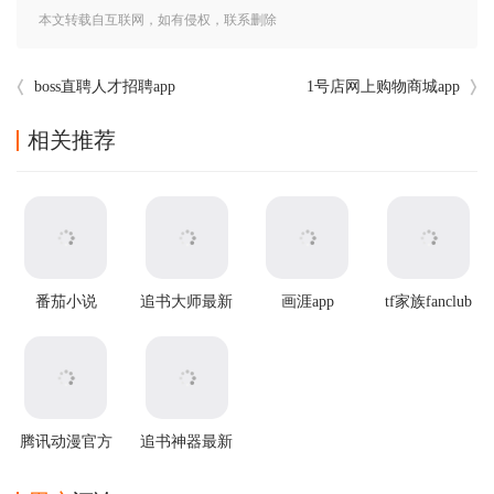
本文转载自互联网，如有侵权，联系删除
boss直聘人才招聘app
1号店网上购物商城app
相关推荐
番茄小说
追书大师最新
画涯app
tf家族fanclub
app2025最新
版本
最新版本
版本
腾讯动漫官方
追书神器最新
版
版本 v4.86.0