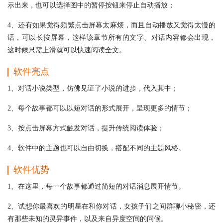
示出来，也可以选择图中的暂停按钮来停止自动播放；
4、还有如果觉得频繁点击屏幕太麻烦，而且自动播放又觉得太慢的
话，可以长按屏幕，这样该章节所有的文字、对话内容都会出现，
这时候只需上滑就可以快速阅读全文。
软件亮点
1、对话小说类型，仿佛见证了小说的进步，代入其中；
2、每个故事都可以以短对话的形式展开，呈现更多的情节；
3、按点击屏幕方式触发对话，提升传统阅读体验；
4、软件中的主题也可以自由切换，搭配不同的主题风格。
软件优势
1、在这里，每一个故事都通过简短的对话消息展开情节。
2、试想你最喜欢的明星在和你对话，女孩子们之间群聊小秘密，还
有那些未知的灵异事件，以及来自异度空间的问候。