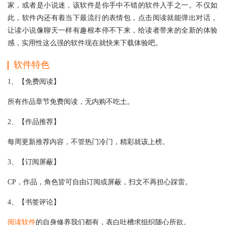
家，或者是小说迷，该软件是你手中不错的软件入手之一。不仅如
此，软件内还有着当下最流行的表情包，点击阅读就能弹出对话，
让读小说像聊天一样有趣根本停不下来，给读者带来的全新的体验
感，实用性这么强的软件现在就快来下载体验吧。
软件特色
1、【免费阅读】
所有作品章节免费阅读，无内购不吃土。
2、【作品推荐】
每周更新推荐内容，不管热门冷门，精彩就该上榜。
3、【订阅屏蔽】
CP，作品，角色皆可自由订阅或屏蔽，扫文不再担心踩雷。
4、【书签评论】
阅读软件
的自身修养我们都有，表白吐槽求组织随心所欲。