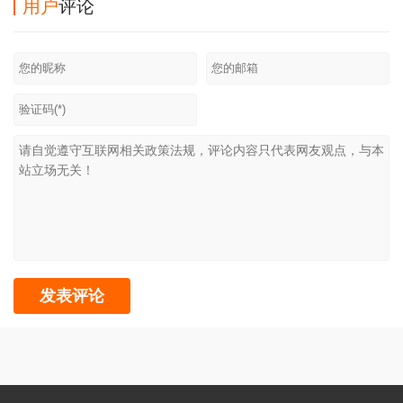
用户
评论