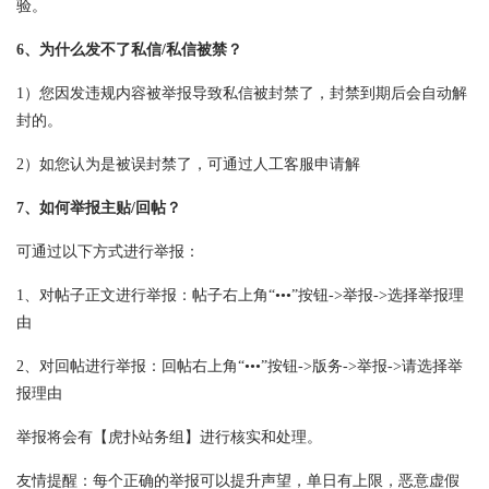
验。
6、为什么发不了私信/私信被禁？
1）您因发违规内容被举报导致私信被封禁了，封禁到期后会自动解
封的。
2）如您认为是被误封禁了，可通过人工客服申请解
7、如何举报主贴/回帖？
可通过以下方式进行举报：
1、对帖子正文进行举报：帖子右上角“•••”按钮->举报->选择举报理
由
2、对回帖进行举报：回帖右上角“•••”按钮->版务->举报->请选择举
报理由
举报将会有【虎扑站务组】进行核实和处理。
友情提醒：每个正确的举报可以提升声望，单日有上限，恶意虚假