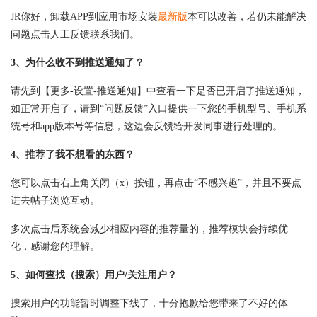
JR你好，卸载APP到应用市场安装
最新版
本可以改善，若仍未能解决
问题点击人工反馈联系我们。
3、为什么收不到推送通知了？
请先到【更多-设置-推送通知】中查看一下是否已开启了推送通知，
如正常开启了，请到“问题反馈”入口提供一下您的手机型号、手机系
统号和app版本号等信息，这边会反馈给开发同事进行处理的。
4、推荐了我不想看的东西？
您可以点击右上角关闭（x）按钮，再点击“不感兴趣”，并且不要点
进去帖子浏览互动。
多次点击后系统会减少相应内容的推荐量的，推荐模块会持续优
化，感谢您的理解。
5、如何查找（搜索）用户/关注用户？
搜索用户的功能暂时调整下线了，十分抱歉给您带来了不好的体