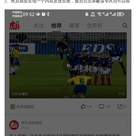
2、然后就会呈现一个内容反馈页面，最后点击屏蔽该专区旧可以啦