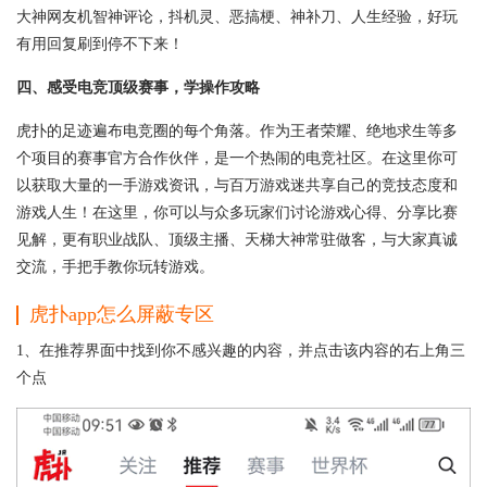
大神网友机智神评论，抖机灵、恶搞梗、神补刀、人生经验，好玩
有用回复刷到停不下来！
四、感受电竞顶级赛事，学操作攻略
虎扑的足迹遍布电竞圈的每个角落。作为王者荣耀、绝地求生等多
个项目的赛事官方合作伙伴，是一个热闹的电竞社区。在这里你可
以获取大量的一手游戏资讯，与百万游戏迷共享自己的竞技态度和
游戏人生！在这里，你可以与众多玩家们讨论游戏心得、分享比赛
见解，更有职业战队、顶级主播、天梯大神常驻做客，与大家真诚
交流，手把手教你玩转游戏。
虎扑app怎么屏蔽专区
1、在推荐界面中找到你不感兴趣的内容，并点击该内容的右上角三
个点