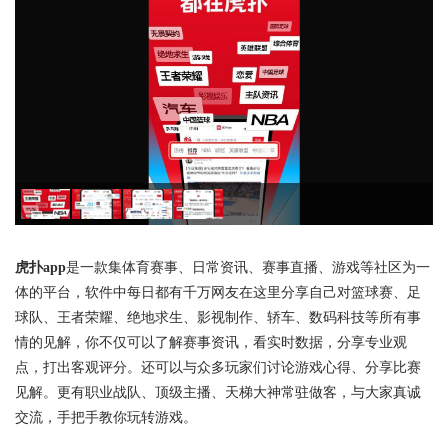
虎扑app
是一款集体育赛事、日常资讯、赛事直播、游戏等社区为一
体的平台，软件中每日都有千万网友在这里分享自己对篮球赛、足
球队、王者荣耀、绝地求生、影视制作、轿车、数码科技等所有事
情的见解，你不仅可以了解赛事资讯，看实时数据，分享专业观
点，打出客观评分。还可以与众多玩家们讨论游戏心得、分享比赛
见解。更有职业战队、顶级主播、天梯大神常驻做客，与大家真诚
交流，手把手教你玩转游戏。