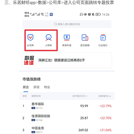
三、乐居财经app>数据>公司库>进入公司页面跳转专题投票