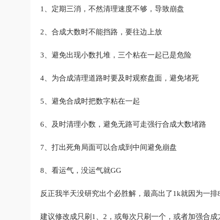
1、定期三消，不然清理速度不够，导致崩盘
2、合成大数时不能挡路，要往边上放
3、避免出现小数扎堆，三个粘在一起已是危险
4、为合成清理道路时要及时观察盘面，避免堵死
5、避免合成时把数字粘在一起
6、及时清理小数，避免无路可走强行合成大数堵路
7、打出死角局面可以合成到中间避免崩盘
8、看运气，没运气就GG
反正我半天没研究出个必胜解，最高出了1k就因为一排
建议修改成只刷1、2，或每次只刷一个，或者加强合成