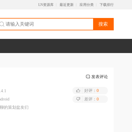
LN资源库
最近更新
应用分类
下载排行
搜索
发表评论
好评：
0
.4.1
droid
差评：
0
聊的策划盆友们