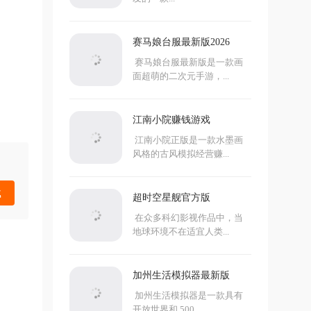
赛马娘台服最新版2026
赛马娘台服最新版是一款画
面超萌的二次元手游，...
江南小院赚钱游戏
江南小院正版是一款水墨画
风格的古风模拟经营赚...
载
超时空星舰官方版
在众多科幻影视作品中，当
地球环境不在适宜人类...
加州生活模拟器最新版
加州生活模拟器是一款具有
开放世界和 500...