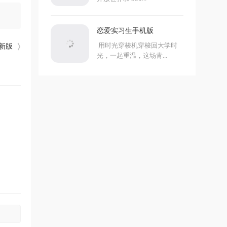
恋爱实习生手机版
用时光穿梭机穿梭回大学时
最新版
光，一起重温，这场青...