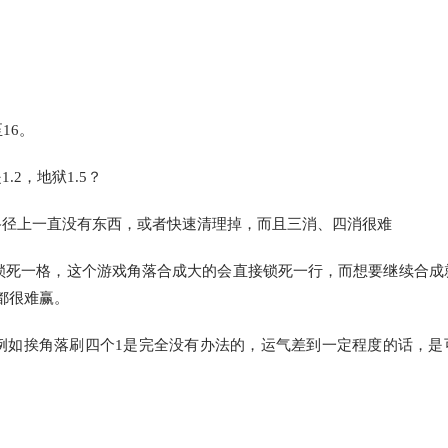
16。
2，地狱1.5？
路径上一直没有东西，或者快速清理掉，而且三消、四消很难
会锁死一格，这个游戏角落合成大的会直接锁死一行，而想要继续合成
都很难赢。
例如挨角落刷四个1是完全没有办法的，运气差到一定程度的话，是