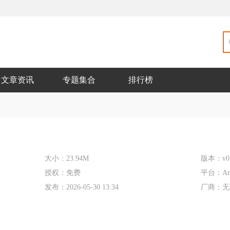
文章资讯
专题集合
排行榜
大小：
23.94M
版本：
v0
授权：
免费
平台：
An
发布：
2026-05-30 13:34
厂商：
无