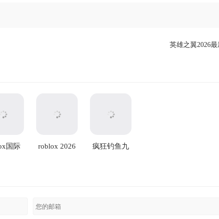
英雄之翼2026
lox国际
roblox 2026
疯狂钓鱼九
版
最新版
游版