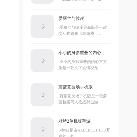
爱丽丝与彼岸
爱丽丝与彼岸最新版是一款
交互式叙事卡牌游戏，...
小小的身影重叠的内心
小小的身影重叠的内心官方
版是一款文字剧情视觉...
蔚蓝竞技场手机版
蔚蓝竞技场手机版是一款蔚
蓝档案同人枪战射击游...
对峙2单机版手游
对峙2是由AXLEBOLT LTD开
发的一款...