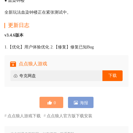
● 血染钟楼
全新玩法血染钟楼正在紧张测试中。
更新日志
v3.4.6版本
1.【优化】用户体验优化 2.【修复】修复已知Bug
点点狼人游戏
下载
夸克网盘
0
海报
点点狼人游戏下载
点点狼人官方版下载安装