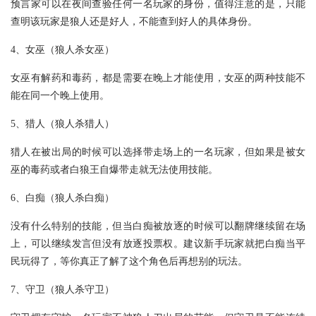
预言家可以在夜间查验任何一名玩家的身份，值得注意的是，只能
查明该玩家是狼人还是好人，不能查到好人的具体身份。
4、女巫（狼人杀女巫）
女巫有解药和毒药，都是需要在晚上才能使用，女巫的两种技能不
能在同一个晚上使用。
5、猎人（狼人杀猎人）
猎人在被出局的时候可以选择带走场上的一名玩家，但如果是被女
巫的毒药或者白狼王自爆带走就无法使用技能。
6、白痴（狼人杀白痴）
没有什么特别的技能，但当白痴被放逐的时候可以翻牌继续留在场
上，可以继续发言但没有放逐投票权。建议新手玩家就把白痴当平
民玩得了，等你真正了解了这个角色后再想别的玩法。
7、守卫（狼人杀守卫）