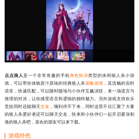
点点狼人
是一个非常有趣的手机
角色扮演
类型的休闲狼人杀小游
戏，可以带你体验原汁原味的经典狼人杀
策略游戏
，其流畅的实时
语音，快速匹配，可以随时随地与小伙伴互飙演技，来一场谎言与
推理的对决，让你感受语言和逻辑的独特魅力。另外游戏支持欢乐
竞技同时还能聊天
交友
，嗨到停不下来，同时这里不仅汇聚了大量
的狼人杀爱好者还可以聊天交友，快来和小伙伴们一起开启紧张刺
激的狼人杀吧，喜欢的朋友可以来下载。
游戏特色