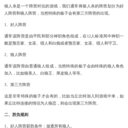
狼人杀是一个阵营对抗的游戏，我们通常将狼人杀的阵营划分为好
人阵营和狼人阵营，当然特殊的板子会有第三方阵营的出现。
1、好人阵营
通常该阵营是由平民和部分神职角色组成，在12人标准局中神职一
般是预言家、女巫、猎人和白痴或者预言家、女巫、猎人和守卫。
2、狼人阵营
通常该阵营由普通狼人组成，当然特殊的板子会由特殊的狼人角色
加入，比如狼美人、白狼王、厚皮狼人等等。
3、第三方阵营
这是非常特殊的板子才会有的，比如当丘比特加入到游戏中来，如
果丘比特连接的情侣为人狼恋，则会出现第三方阵营。
二、胜负规则
1、好人阵营获胜条件：放逐所有狼人。