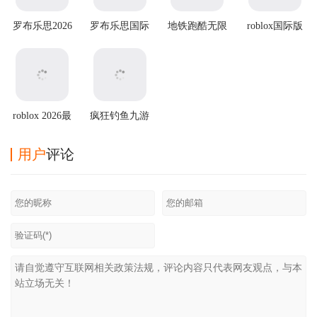
罗布乐思2026
罗布乐思国际
地铁跑酷无限
roblox国际版
最新版
服 v2.703.1353
金币无限钥匙
安卓版
版2025最新版
roblox 2026最
疯狂钓鱼九游
新版
版
用户
评论