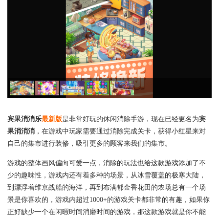
宾果消消乐
最新版
是非常好玩的休闲消除手游，现在已经更名为
宾
果消消消
，在游戏中玩家需要通过消除完成关卡，获得小红星来对
自己的集市进行装修，吸引更多的顾客来我们的集市。
游戏的整体画风偏向可爱一点，消除的玩法也给这款游戏添加了不
少的趣味性，游戏内还有着多种的场景，从冰雪覆盖的极寒大陆，
到漂浮着维京战船的海洋，再到布满郁金香花田的农场总有一个场
景是你喜欢的，游戏内超过1000+的游戏关卡都非常的有趣，如果你
正好缺少一个在闲暇时间消磨时间的游戏，那这款游戏就是你不能