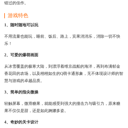
错过的佳作。
游戏特色
1、随时随地可以玩
不用流量也能玩，睡前、饭后、路上，宾果消消乐，消除一切不快
乐！
2、可爱的爆萌画面
从冰雪覆盖的极寒大陆，到漂浮着维京战船的海洋，再到布满郁金
香花田的农场，以及栩栩如生的Q萌卡通形象，无不体现设计师的智
慧与游戏的卓越品质。
3、简单的指尖微操
轻触屏幕，微滑糖果，就能感受到强大的撞击力与吸引力，原来糖
果不仅仅是甜，还是如此婀娜多姿。
4、奇妙的关卡设计