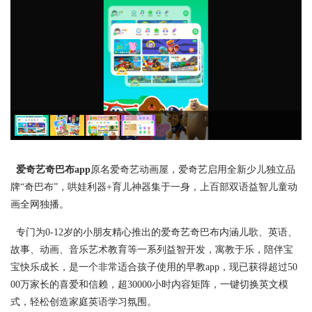
爱奇艺奇巴布app
原名爱奇艺动画屋，爱奇艺启用全新少儿独立品
牌“奇巴布”，哄娃利器+育儿神器集于一身，上百部双语益智儿童动
画全网独播。
专门为0-12岁的小朋友精心推出的爱奇艺奇巴布内涵儿歌、英语、
故事、动画、音乐艺术教育等一系列益智开发，寓教于乐，陪伴宝
宝快乐成长，是一个非常适合孩子使用的早教app，现已获得超过50
00万家长的喜爱和信赖，超30000小时内容矩阵，一键切换英文模
式，轻松创造家庭英语学习氛围。