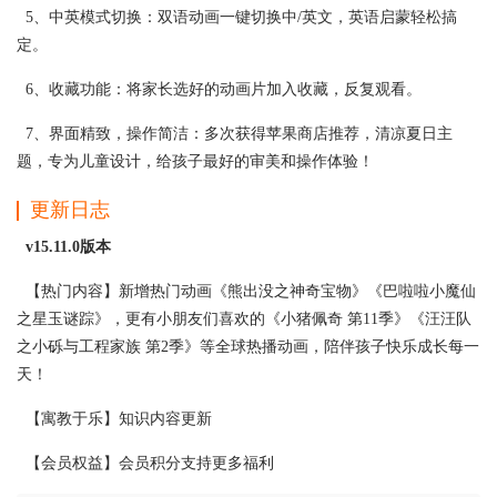
5、中英模式切换：双语动画一键切换中/英文，英语启蒙轻松搞
定。
6、收藏功能：将家长选好的动画片加入收藏，反复观看。
7、界面精致，操作简洁：多次获得苹果商店推荐，清凉夏日主
题，专为儿童设计，给孩子最好的审美和操作体验！
更新日志
v15.11.0版本
【热门内容】新增热门动画《熊出没之神奇宝物》《巴啦啦小魔仙
之星玉谜踪》，更有小朋友们喜欢的《小猪佩奇 第11季》《汪汪队
之小砾与工程家族 第2季》等全球热播动画，陪伴孩子快乐成长每一
天！
【寓教于乐】知识内容更新
【会员权益】会员积分支持更多福利