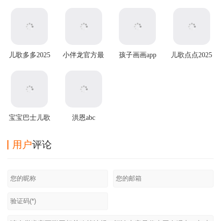
儿歌多多2025
小伴龙官方最
孩子画画app
儿歌点点2025
最新版
新版
最新版
宝宝巴士儿歌
洪恩abc
最新版
用户
评论