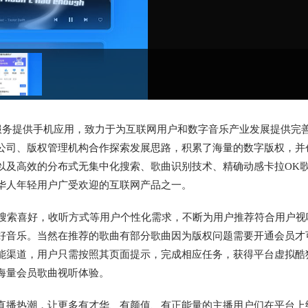
服务提供手机应用，致力于为互联网用户和数字音乐产业发展提供完
公司、版权管理机构合作探索发展思路，积累了海量的数字版权，并
以及高效的分布式无集中化搜索、歌曲识别技术、精确动感卡拉OK
华人年轻用户广受欢迎的互联网产品之一。
的搜索喜好，收听方式等用户个性化需求，不断为用户推荐符合用户视
好音乐。当然在推荐的歌曲有部分歌曲因为版权问题需要开通会员才
能渠道，用户只需按照其页面提示，完成相应任务，获得平台虚拟酷
海量会员歌曲视听体验。
直播热潮，让更多有才华、有颜值、有正能量的主播用户们在平台上