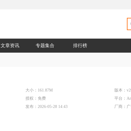
文章资讯
专题集合
排行榜
大小：
161.87M
版本：
v2
授权：
免费
平台：
An
发布：
2026-05-28 14:43
厂商：
广