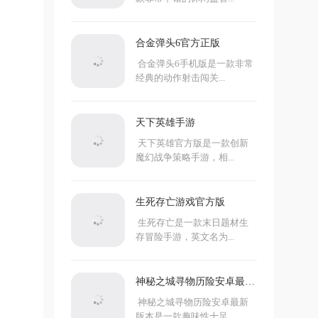
合金弹头6官方正版
合金弹头6手机版是一款非常
经典的动作射击闯关...
天下英雄手游
天下英雄官方版是一款创新
魔幻战争策略手游，相...
生死存亡游戏官方版
生死存亡是一款末日题材生
存冒险手游，英文名为...
神秘之城寻物历险安卓最新
版本(Hidden City)
神秘之城寻物历险安卓最新
版本是一款趣味性十足...