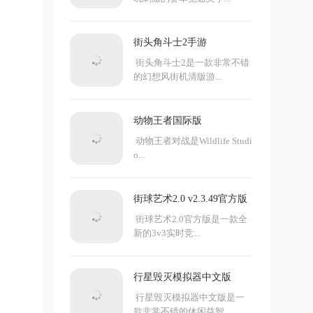
街头角斗士2手游
街头角斗士2是一款非常不错
的幻想风街机清版游...
动物王者国际版
动物王者对战是Wildlife Studi
o...
街球艺术2.0 v2.3.49官方版
街球艺术2.0官方版是一款全
新的3v3实时竞...
行星毁灭模拟器中文版
行星毁灭模拟器中文版是一
款非常不错的休闲益智...