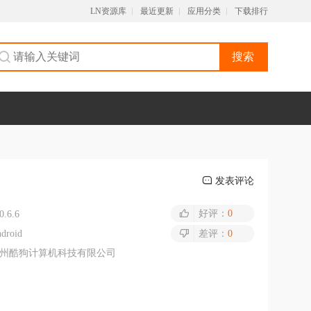
LN资源库
最近更新
应用分类
下载排行
搜索
发表评论
好评：
0
0.6.6
droid
差评：
0
州酷狗计算机科技有限公司