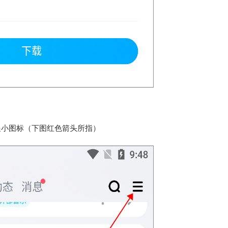
展小图标（下图红色箭头所指）