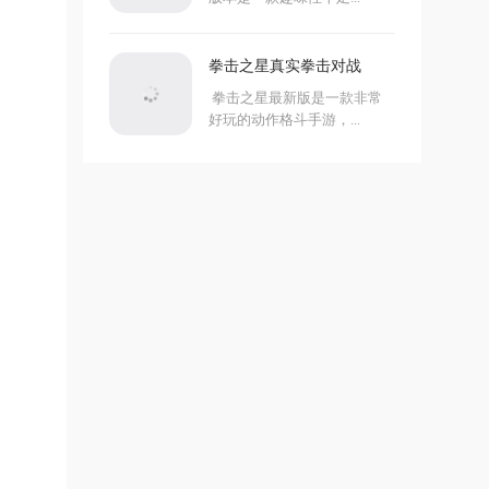
拳击之星真实拳击对战
拳击之星最新版是一款非常
好玩的动作格斗手游，...