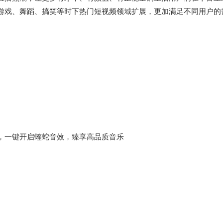
游戏、舞蹈、搞笑等时下热门短视频领域扩展，更加满足不同用户的
，一键开启蝰蛇音效，臻享高品质音乐