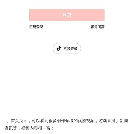
2、首页页面，可以看到很多创作领域的优质视频，游戏直播、新闻
资讯等，视频内容很丰富；