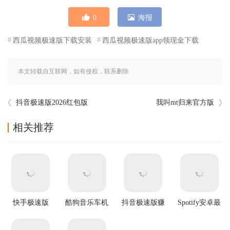
0
海报
西瓜视频极速版下载安装
西瓜视频极速版app领现金下载
本文转载自互联网，如有侵权，联系删除
抖音极速版2026红包版
我叫mt归来官方版
相关推荐
快手极速版
酷狗音乐车机
抖音极速版赚
Spotify安卓最
app
版
钱app
新版