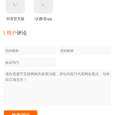
抖音官方版
QQ影音app
用户
评论