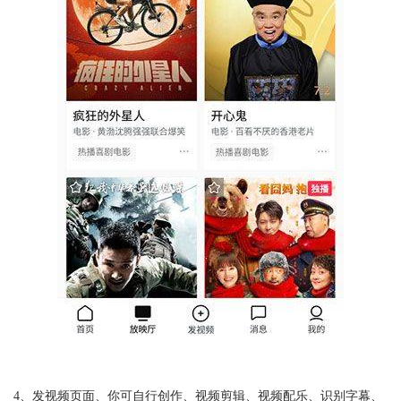
4、发视频页面、你可自行创作、视频剪辑、视频配乐、识别字幕、