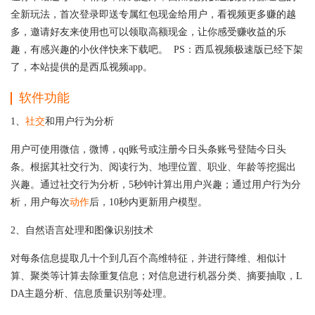
全新玩法，首次登录即送专属红包现金给用户，看视频更多赚的越
多，邀请好友来使用也可以领取高额现金，让你感受赚收益的乐
趣，有感兴趣的小伙伴快来下载吧。 PS：西瓜视频极速版已经下架
了，本站提供的是西瓜视频app。
软件功能
1、
社交
和用户行为分析
用户可使用微信，微博，qq账号或注册今日头条账号登陆今日头
条。根据其社交行为、阅读行为、地理位置、职业、年龄等挖掘出
兴趣。通过社交行为分析，5秒钟计算出用户兴趣；通过用户行为分
析，用户每次
动作
后，10秒内更新用户模型。
2、自然语言处理和图像识别技术
对每条信息提取几十个到几百个高维特征，并进行降维、相似计
算、聚类等计算去除重复信息；对信息进行机器分类、摘要抽取，L
DA主题分析、信息质量识别等处理。