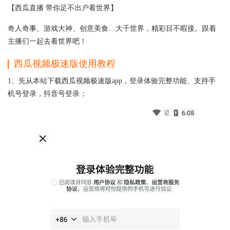
【西瓜直播 带你足不出户看世界】
奇人奇事、游戏大神、创意美食…大千世界，精彩目不暇接。跟着
主播们一起去看世界吧！
西瓜视频极速版使用教程
1、先从本站下载西瓜视频极速版app，登录体验完整功能、支持手
机号登录，抖音号登录；