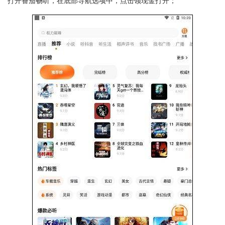
打开番茄畅听，在底部导航选项中，点击领现金打开；