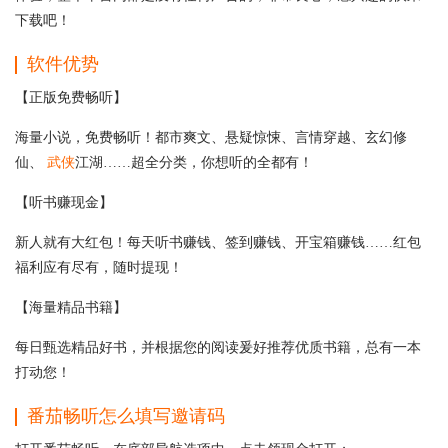
下载吧！
软件优势
【正版免费畅听】
海量小说，免费畅听！都市爽文、悬疑惊悚、言情穿越、玄幻修
仙、
武侠
江湖……超全分类，你想听的全都有！
【听书赚现金】
新人就有大红包！每天听书赚钱、签到赚钱、开宝箱赚钱……红包
福利应有尽有，随时提现！
【海量精品书籍】
每日甄选精品好书，并根据您的阅读爰好推荐优质书籍，总有一本
打动您！
番茄畅听怎么填写邀请码