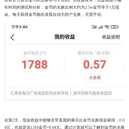
目前官方表示金币的兑换率与平台的广告收益有关，但是根据小编
长时间的测试和分析，金币的兑换比例大约为2.5w金币等于1元现
金。每天获得金币都在凌晨自动为用户兑换，无需手动。
在第2天，现金收益中能够非常直观的展示出金币兑换现金获得：0.0
4元，也就是说1310金币=0.04元。通过计算就可以了解到金币的兑换