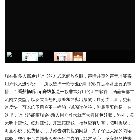
现在很多人都通过听书的方式来解放双眼，声情并茂的声音才能将
用户代入进小说中，所以选择一款专业的听书软件是非常重要的事
情。而
番茄畅听app赚钱版
是一款非常好用的听书软件，涵盖全部主
流网文类型，以及大量热剧原著和经典出版物，且分类丰富，更新
速度快，可以给予用户不一样的小说阅读体验，但最重要的是，在
这里，听书还能赚现金~新人用户登录就有大额红包领取，另外，每
天听书赚钱、签到赚钱、开宝箱赚钱，福利应有尽有，随时提现，
海量小说，免费畅听，助你告别书荒的问题，为了保证大家的阅读
体验，整个平台内部是没有任何广告的，非常良心，感兴趣的快来