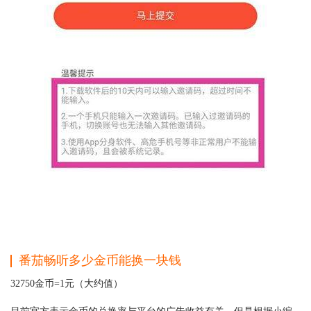
番茄畅听多少金币能换一块钱
32750金币=1元（大约值）