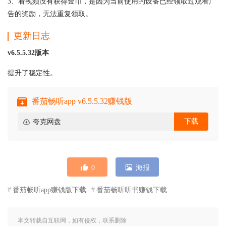
3、看视频没有获得金币，是因为当前使用的设备已经领取过观看广
告的奖励，无法重复领取。
更新日志
v6.5.5.32版本
提升了稳定性。
番茄畅听app v6.5.5.32赚钱版
下载
夸克网盘
0
海报
番茄畅听app赚钱版下载
番茄畅听听书赚钱下载
本文转载自互联网，如有侵权，联系删除