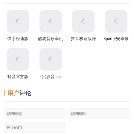
快手极速版
酷狗音乐车机
抖音极速版赚
Spotify安卓最
app
版
钱app
新版
抖音官方版
QQ影音app
用户
评论