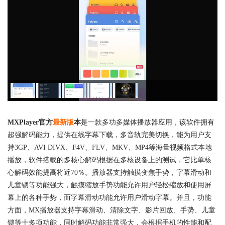
MXPlayer官方
最新版
本
是一款多功多媒体播放器应用，该软件拥有
超强解码能力，提供在线字幕下载，多音轨完美切换，能为用户支
持3GP、AVI DIVX、F4V、FLV、MKV、MP4等海量视频格式本地
播放，软件搭载的多核心解码根据在多核设备上的测试，它比单核
心解码效能提高将近70％。播放器支持触摸变焦手势，字幕滑动和
儿童锁等功能强大，触摸缩放手势功能允许用户轻松缩放和使用屏
幕上的各种手势，而字幕滑动功能允许用户滑动字幕。并且，功能
方面，MX播放器支持字幕滑动、清除文字、影片回放、手势、儿童
锁等十多项功能，同时解码功能非常强大，会根据手机的性能和配