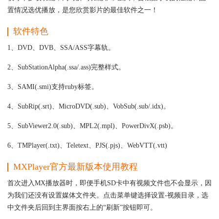
置情况选优播放，是您欣赏影片的最佳软件之一！
软件特色
1、DVD、DVB、SSA/ASS字幕轨。
2、SubStationAlpha(.ssa/.ass)完整样式。
3、SAMI(.smi)支持ruby标签。
4、SubRip(.srt)、MicroDVD(.sub)、VobSub(.sub/.idx)。
5、SubViewer2.0(.sub)、MPL2(.mpl)、PowerDivX(.psb)。
6、TMPlayer(.txt)、Teletext、PJS(.pjs)、WebVTT(.vtt)
MXPlayer官方最新版本使用教程
首次进入MX播放器时，即便手机SD卡中有视频文件也不会显示，因
为我们还没有设置媒体文件夹。点击菜单键选择设置-视频目录，选
中文件夹后回到主界面按右上的“刷新”按钮即可。