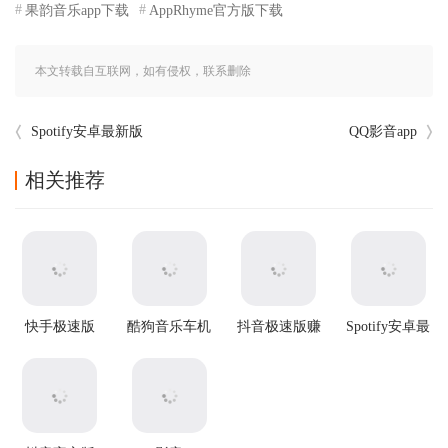
果韵音乐app下载
AppRhyme官方版下载
本文转载自互联网，如有侵权，联系删除
Spotify安卓最新版
QQ影音app
相关推荐
快手极速版
酷狗音乐车机
抖音极速版赚
Spotify安卓最
app
版
钱app
新版