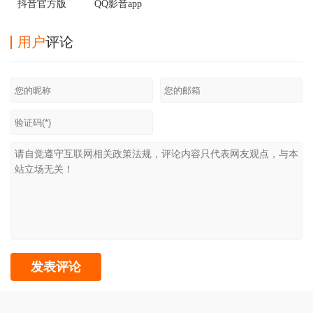
抖音官方版
QQ影音app
用户
评论