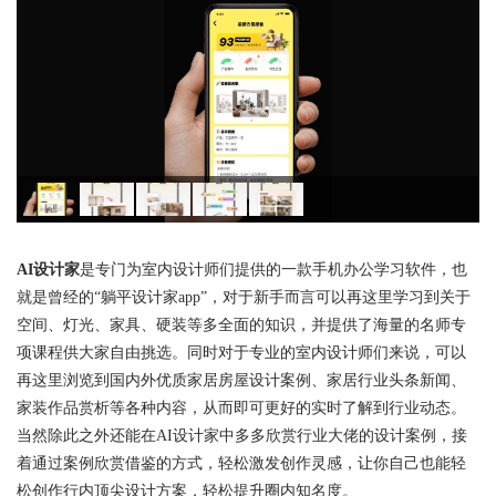
AI设计家
是专门为室内设计师们提供的一款手机办公学习软件，也
就是曾经的“躺平设计家app”，对于新手而言可以再这里学习到关于
空间、灯光、家具、硬装等多全面的知识，并提供了海量的名师专
项课程供大家自由挑选。同时对于专业的室内设计师们来说，可以
再这里浏览到国内外优质家居房屋设计案例、家居行业头条新闻、
家装作品赏析等各种内容，从而即可更好的实时了解到行业动态。
当然除此之外还能在AI设计家中多多欣赏行业大佬的设计案例，接
着通过案例欣赏借鉴的方式，轻松激发创作灵感，让你自己也能轻
松创作行内顶尖设计方案，轻松提升圈内知名度。