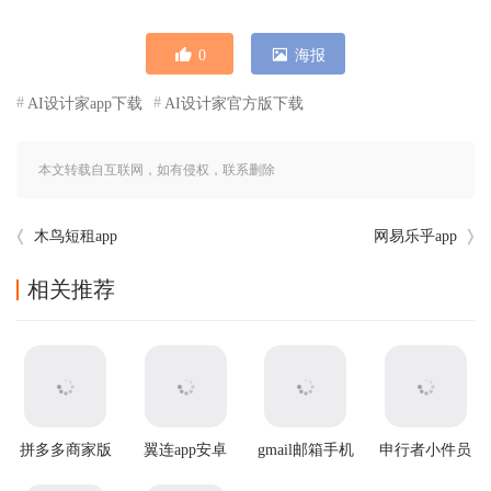
0
海报
AI设计家app下载
AI设计家官方版下载
本文转载自互联网，如有侵权，联系删除
木鸟短租app
网易乐乎app
相关推荐
拼多多商家版
翼连app安卓
gmail邮箱手机
申行者小件员
2025最新版本
版
版
app