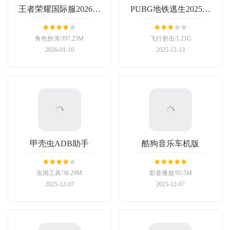
王者荣耀国际服2026最
PUBG地铁逃生2025最
新版本
新版
角色扮演/397.23M
飞行射击/1.21G
2026-01-10
2025-12-13
甲壳虫ADB助手
酷狗音乐车机版
实用工具/38.29M
影音播放/95.5M
2025-12-07
2025-12-07