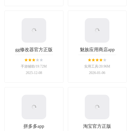
gg修改器官方正版
魅族应用商店app
手游辅助/19.72M
实用工具/20.96M
2025-12-08
2026-01-06
拼多多app
淘宝官方正版