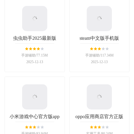
虫虫助手2025最新版
steam中文版手机版
手游辅助/77.15M
手游辅助/117.34M
2025-12-13
2025-12-13
小米游戏中心官方版app
oppo应用商店官方正版
手游辅助/83.94M
实用工具/80.24M