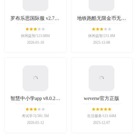
罗布乐思国际服 v2.703.
地铁跑酷无限金币无限
1353安卓版
钥匙版2025最新版
休闲益智/123.08M
休闲益智/231.8M
2026-01-10
2025-12-08
智慧中小学app v8.0.2安
weverse官方正版
卓版
考试学习/381.5M
生活服务/121.04M
2026-01-12
2025-12-07