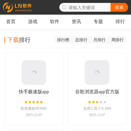
搜索
首页
游戏
软件
资讯
专题
排行
下载
排行
排行榜
总排行
月排行
周排行
快手极速版app
谷歌浏览器app官方版
影音播放/89.84M
实用工具/274.26M
2025-12-07
2025-12-07