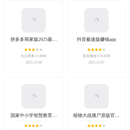
拼多多商家版2025最新
抖音极速版赚钱app
版本
办公商务/23.86M
影音播放/176.83M
2025-12-08
2025-12-07
国家中小学智慧教育平
植物大战僵尸原版官方
台app
正版