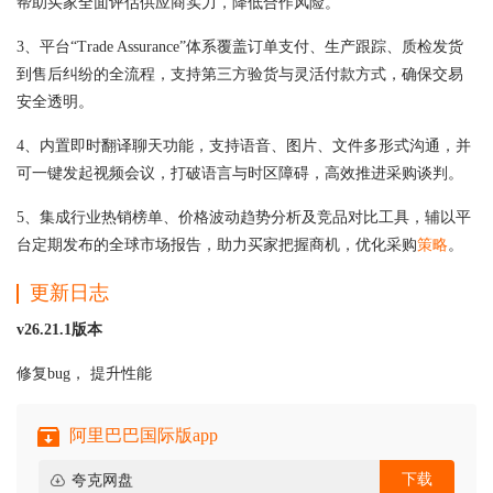
帮助买家全面评估供应商实力，降低合作风险。
3、平台“Trade Assurance”体系覆盖订单支付、生产跟踪、质检发货
到售后纠纷的全流程，支持第三方验货与灵活付款方式，确保交易
安全透明。
4、内置即时翻译聊天功能，支持语音、图片、文件多形式沟通，并
可一键发起视频会议，打破语言与时区障碍，高效推进采购谈判。
5、集成行业热销榜单、价格波动趋势分析及竞品对比工具，辅以平
台定期发布的全球市场报告，助力买家把握商机，优化采购
策略
。
更新日志
v26.21.1版本
修复bug， 提升性能
阿里巴巴国际版app
下载
夸克网盘