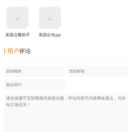
2025最新版本
版
版
app
美团点餐助手
美团众包app
app最新版
最新版
用户
评论