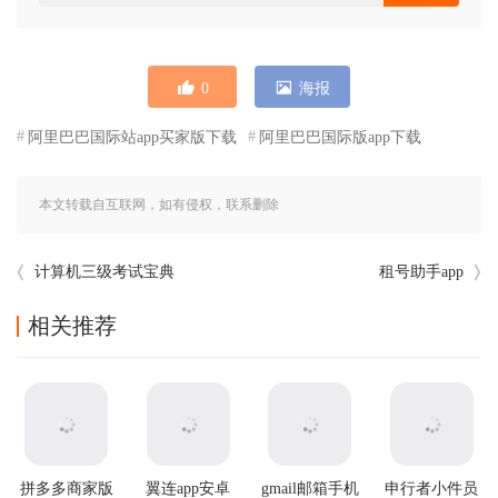
0
海报
阿里巴巴国际站app买家版下载
阿里巴巴国际版app下载
本文转载自互联网，如有侵权，联系删除
计算机三级考试宝典
租号助手app
相关推荐
拼多多商家版
翼连app安卓
gmail邮箱手机
申行者小件员