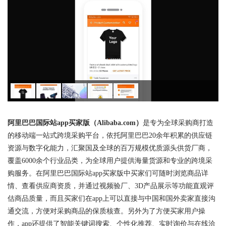
阿里巴巴国际站app买家版（Alibaba.com）
是专为全球采购商打造
的移动端一站式跨境采购平台，依托阿里巴巴20余年积累的供应链
资源与数字化能力，汇聚国及全球的百万规模优质源头供货厂商，
覆盖6000余个行业品类，为全球用户提供海量货源和专业的跨境采
购服务。在阿里巴巴国际站app买家版中买家们可随时浏览商品详
情、查看供应商资质，并通过视频验厂、3D产品展示等功能直观评
估商品质量，而且买家们在app上可以直接与中国和国外卖家直接沟
通交流，方便对采购商品的保质核查。另外为了方便买家用户操
作，app还提供了智能关键词搜索、个性化推荐、实时询价与在线洽