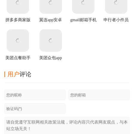
拼多多商家版
翼连app安卓
gmail邮箱手机
申行者小件员
2025最新版本
版
版
app
美团点餐助手
美团众包app
app最新版
最新版
用户
评论