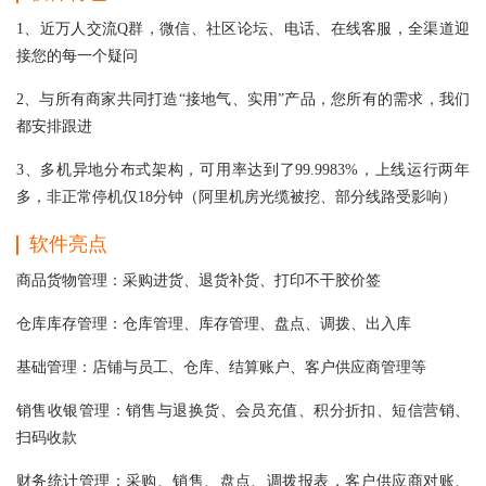
1、近万人交流Q群，微信、社区论坛、电话、在线客服，全渠道迎
接您的每一个疑问
2、与所有商家共同打造“接地气、实用”产品，您所有的需求，我们
都安排跟进
3、多机异地分布式架构，可用率达到了99.9983%，上线运行两年
多，非正常停机仅18分钟（阿里机房光缆被挖、部分线路受影响）
软件亮点
商品货物管理：采购进货、退货补货、打印不干胶价签
仓库库存管理：仓库管理、库存管理、盘点、调拨、出入库
基础管理：店铺与员工、仓库、结算账户、客户供应商管理等
销售收银管理：销售与退换货、会员充值、积分折扣、短信营销、
扫码收款
财务统计管理：采购、销售、盘点、调拨报表，客户供应商对账、