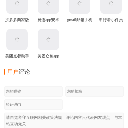
拼多多商家版
翼连app安卓
gmail邮箱手机
申行者小件员
2025最新版本
版
版
app
美团点餐助手
美团众包app
app最新版
最新版
用户
评论