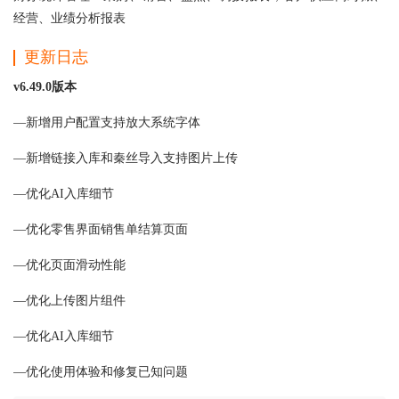
经营、业绩分析报表
更新日志
v6.49.0版本
—新增用户配置支持放大系统字体
—新增链接入库和秦丝导入支持图片上传
—优化AI入库细节
—优化零售界面销售单结算页面
—优化页面滑动性能
—优化上传图片组件
—优化AI入库细节
—优化使用体验和修复已知问题