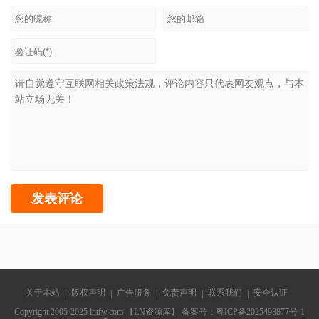
关于本站
版权声明
广告服务
免责声明
联系我们
安全认证
Copyright 2005-2025 lntfw.com 【LN资源库】 备案号：
粤ICP备2025498877号-1