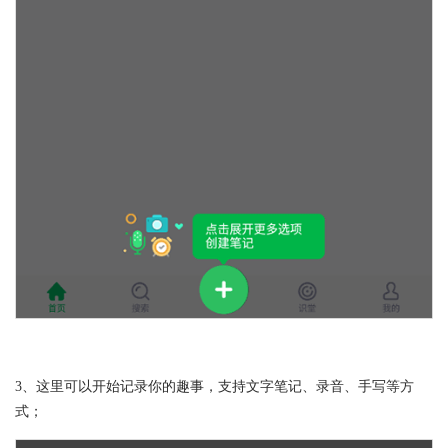
3、这里可以开始记录你的趣事，支持文字笔记、录音、手写等方
式；