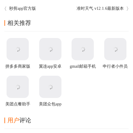
秒剪app官方版
准时天气 v12.1.6最新版本
相关推荐
拼多多商家版
翼连app安卓
gmail邮箱手机
申行者小件员
2025最新版本
版
版
app
美团点餐助手
美团众包app
app最新版
最新版
用户
评论