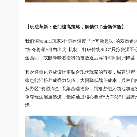
【玩法革新：低门槛高策略，解锁SLG全新体验】
我们深知SLG玩家对“策略深度”与“互动趣味”的双重
“掠夺将领+自由出兵”机制，打破传统SLG“只掠资源
金赎回，或眼睁睁看着将领被放逐后等待时间回归阵营
其次轻量化养成设计更贴合现代玩家的节奏，城建过程
家也能轻松养成强力队伍；大幅降低战斗成本，兵种自
从野区“资源淘金”采集基础物资，到抢占他人领地加速
争夺玩法层层递进，最终通过核心要塞“火车站”开启跨
满。