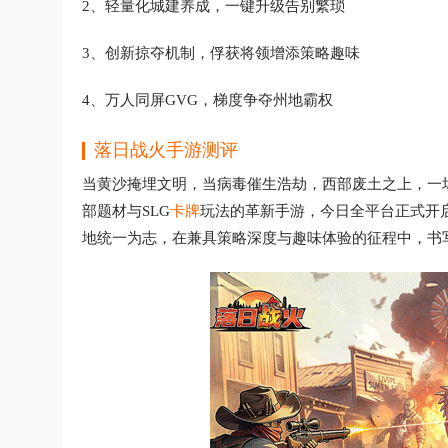
2、轻量化城建养成，一键升级告别繁琐
3、创新掠夺机制，俘获将领增添策略趣味
4、万人同屏GVG，梯度争夺州地霸权
落日战火手游测评
当黄沙掩埋文明，当病毒催生浩劫，西部废土之上，一
部题材与SLG
卡牌
玩法的革新手游，今日全平台正式开
地统一为志，在兼具策略深度与趣味体验的征程中，书