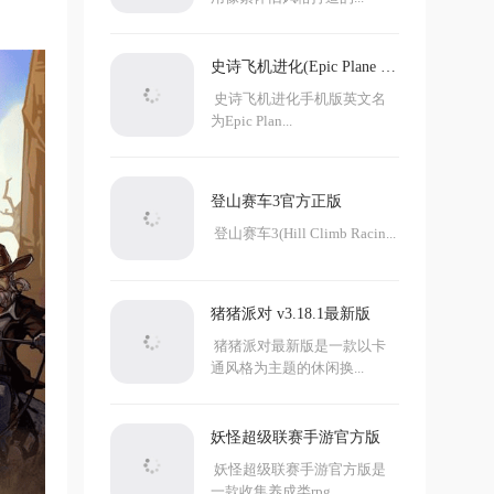
史诗飞机进化(Epic Plane Ev
olution)
史诗飞机进化手机版英文名
为Epic Plan...
登山赛车3官方正版
登山赛车3(Hill Climb Racin...
猪猪派对 v3.18.1最新版
猪猪派对最新版是一款以卡
通风格为主题的休闲换...
妖怪超级联赛手游官方版
妖怪超级联赛手游官方版是
一款收集养成类rpg...