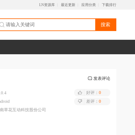
LN资源库
最近更新
应用分类
下载排行
搜索
发表评论
好评：
0
.0.4
droid
差评：
0
南草花互动科技股份公司