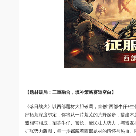
【题材破局：三重融合，填补策略赛道空白】
《落日战火》以西部题材大胆破局，首创“西部牛仔+生
部拓荒深度绑定，你将从一片荒芜的荒野起步，搭建木
盟相辅相成，招募牛仔、警长、流民壮大势力，与盟友
扩张势力版图，每一步都藏着西部题材的情怀与热血。