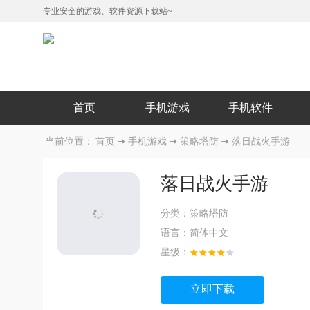
专业安全的游戏、软件资源下载站~
首页
手机游戏
手机软件
当前位置：
首页
手机游戏
策略塔防
落日战火手游
落日战火手游
分类：
策略塔防
语言：
简体中文
星级：
立即下载