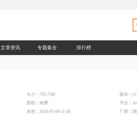
文章资讯
专题集合
排行榜
大小：
739.73M
版本：
v1
授权：
免费
平台：
An
发布：
2026-07-04 11:40
厂商：
湖