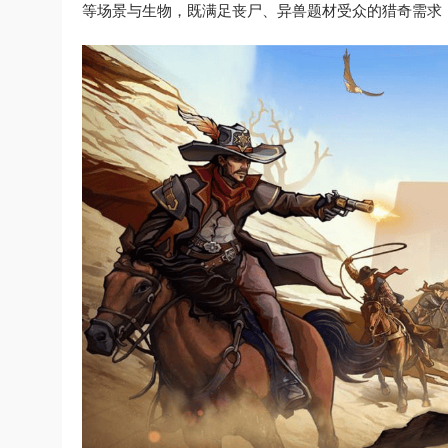
等场景与生物，既满足丧尸、异兽题材受众的猎奇需求