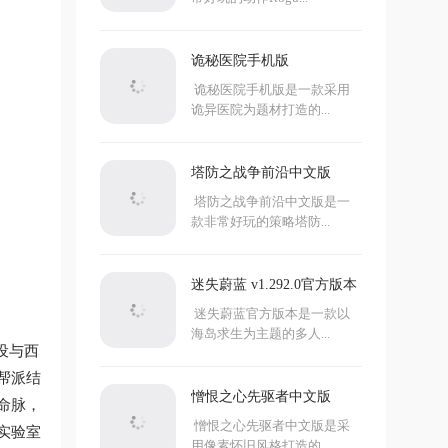
诡秘医院手机版
诡秘医院手机版是一款采用
诡异医院为题材打造的...
塔防之战争前沿中文版
塔防之战争前沿中文版是一
款非常好玩的策略塔防...
迷失蔚蓝 v1.292.0官方版本
迷失蔚蓝官方版本是一款以
海岛求生为主题的多人...
设与西
帮派结
憎恨之心先驱者中文版
命脉，
憎恨之心先驱者中文版是采
实验室
用像素怀旧风格打造的...