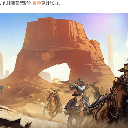
，也让西部荒野的
冒险
更具张力。