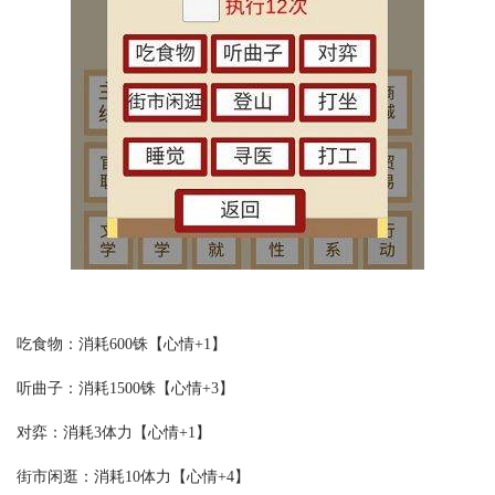
吃食物：消耗600铢【心情+1】
听曲子：消耗1500铢【心情+3】
对弈：消耗3体力【心情+1】
街市闲逛：消耗10体力【心情+4】