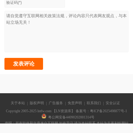
关于本站
版权声明
广告服务
免责声明
联系我们
安全认证
Copyright 2005-2025 lntfw.com 【LN资源库】 备案号：
粤ICP备2025498877号-1
粤公网安备44090202001314号
声明：所有软件和文章来自互联网 如有异议 请与本站联系 本站为非赢利性网站
不接受任何赞助和广告