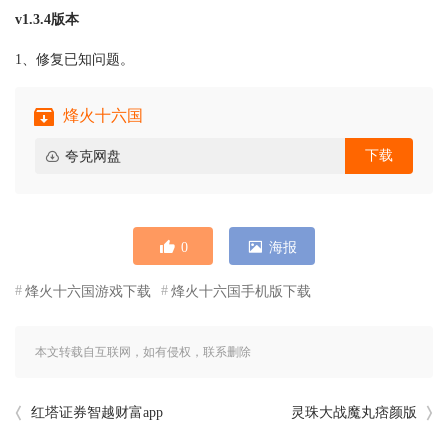
v1.3.4版本
1、修复已知问题。
烽火十六国
下载
夸克网盘
0
海报
烽火十六国游戏下载
烽火十六国手机版下载
本文转载自互联网，如有侵权，联系删除
红塔证券智越财富app
灵珠大战魔丸痞颜版