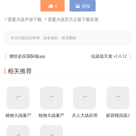
0
海报
雷霆大战手游下载
雷霆大战官方正版下载安装
本文转载自互联网，如有侵权，联系删除
微软必应国际版app
仙逆战天道 v1.0.12
相关推荐
植物大战僵尸
植物大战僵尸
兵人大战应用
蚁群模拟器2
原版官方正版
2破解版
宝版
汉化版