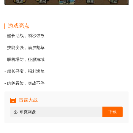
游戏亮点
- 船长助战，瞬秒强敌
- 技能变强，满屏割草
- 联机塔防，征服海域
- 船长寻宝，福利满舱
- 肉鸽冒险，爽战不停
雷霆大战
下载
夸克网盘