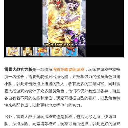
雷霆大战官方版
是一款航海
塔防
策略
冒险游戏
，玩家在游戏中将扮
演一名船长，需要驾驶船只出海远航，并招募强力的船员角色组建
小队，以此来击败海上遭遇的敌人，收获更多的宝藏财富。同时雷
霆大战游戏内设计了众多船员角色，他们不仅外貌造型各异，而且
各自有着不同的技能和定位，玩家可根据自己的喜好，以及角色特
性来搭配养成，以此更好地发挥他们的实力。
另外，雷霆大战手游玩法模式也是多样，包括无尽之海、快速组
队、深海探险、元素塔等模式，玩家可自由选择，以此更好的游戏