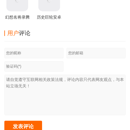
幻想名将录腾
历史巨轮安卓
讯版
中文版
(through the
用户
评论
ages)