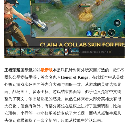
王者荣耀国际服2026
最新版
本
是腾讯针对海外玩家而打造的一款5V5
团队公平竞技手游，英文名也叫
Honor of Kings
，在此版本中从英雄
外貌到游戏实际画面等内容大都与国服一致。从游戏的英雄选择界
面、战场画面、多杀图标、游戏结束界面等，似乎也只是将中文调
整为了英文，依旧是熟悉的感觉。虽然总体来看大部分英雄没有很
大变化，但也有例外，有部分英雄在建模上进行了重新调整，比如
安琪拉、小乔等一些小短腿英雄变成了大长腿，而猪八戒和牛魔从
头像到建模都换了一套全新的，只能从技能中辨认出来。