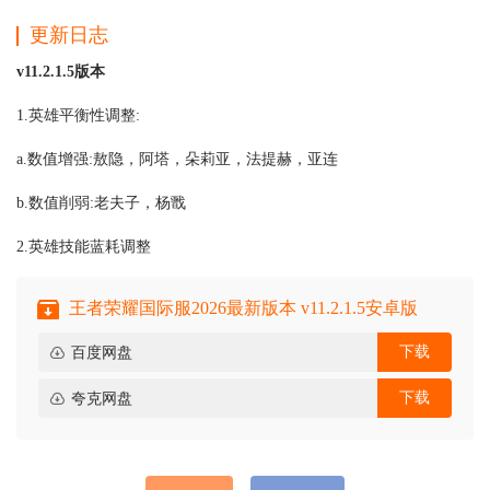
更新日志
v11.2.1.5版本
1.英雄平衡性调整:
a.数值增强:敖隐，阿塔，朵莉亚，法提赫，亚连
b.数值削弱:老夫子，杨戬
2.英雄技能蓝耗调整
王者荣耀国际服2026最新版本 v11.2.1.5安卓版
下载
百度网盘
下载
夸克网盘