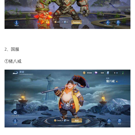
2、国服
①猪八戒