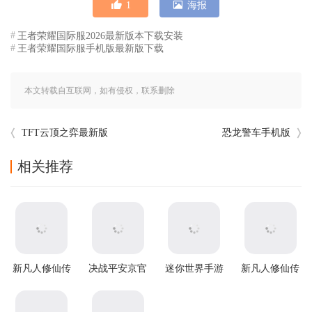
1
海报
王者荣耀国际服2026最新版本下载安装
王者荣耀国际服手机版最新版下载
本文转载自互联网，如有侵权，联系删除
TFT云顶之弈最新版
恐龙警车手机版
相关推荐
新凡人修仙传
决战平安京官
迷你世界手游
新凡人修仙传
官方版
方版
腾讯版