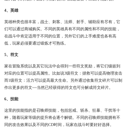
4、英雄
英雄种类也很丰富，战士、刺客、法师、射手、辅助应有尽有，它
们可以通过商城购买。不同的英雄具有不同的属性和不同的技能，
在战斗中肯定适用于不同的位置，另外它们的上手难度也各有高
低，玩家必须要通过锻炼才可熟练。
5、符文
家在冒险系统以及其它玩法中会得到一些符文奖励，将它们镶嵌到
对应的位置可以提高属性。比如说3级符文：拯救可以提高物理攻击
而1级符文：活力可以提高最大生命。另外通过收集符文碎片可以制
作出更多的符文~~当然已经获得的符文也可分解成符文碎片。
6、技能
这里的技能指的是召唤师技能，包括惩戒、斩杀、狂暴、干扰等十
种，随着玩家等级的提升将会逐个解锁。不同的召唤师技能拥有不
同的攻击效果以及不同的CD时间，玩家在战斗时要好好选择。