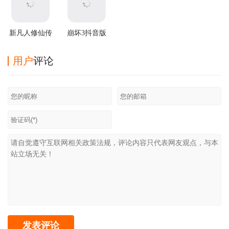
新凡人修仙传
崩坏3抖音版
360版
用户
评论