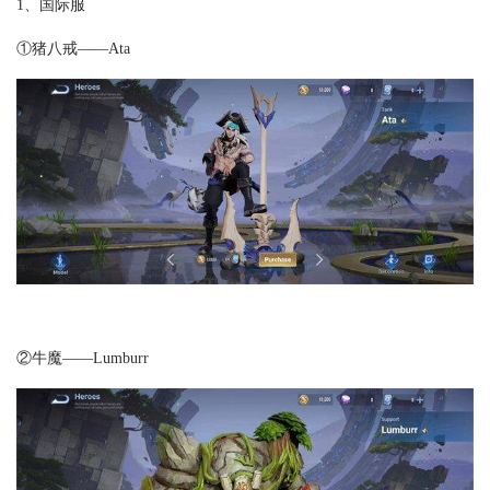
1、国际服
①猪八戒——Ata
②牛魔——Lumburr