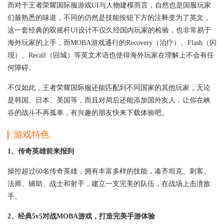
而对于王者荣耀国际服游戏UI与人物建模而言，自然也是国服玩家
们最熟悉的味道，不同的仍然是技能按钮下方的注释变为了英文，
这一套经典的双摇杆UI设计不仅久经国内玩家的检验，也非常易于
海外玩家的上手，而MOBA游戏通行的Recovery（治疗）、Flash（闪
现）、Recall（回城）等英文术语也使得海外玩家在理解上不会有任
何障碍。
不仅如此，王者荣耀国际服还能匹配到不同国家的其他玩家，无论
是韩国、日本、美国等，而且对局后还能添加国外友人，让你在峡
谷的战斗不再孤单，有兴趣的朋友快来下载体验吧。
游戏特色
1、传奇英雄前来报到
操控超过60名传奇英雄，拥有丰富多样的技能，凑齐坦克、刺客、
法师、辅助、战士和射手，建立一支完美的队伍，在战场上击溃敌
手。
2、经典5v5对战MOBA游戏，打造完美手游体验