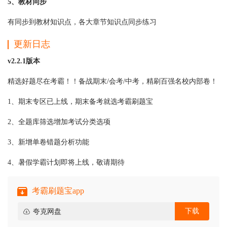
5、教材同步
有同步到教材知识点，各大章节知识点同步练习
更新日志
v2.2.1版本
精选好题尽在考霸！！备战期末/会考/中考，精刷百强名校内部卷！
1、期末专区已上线，期末备考就选考霸刷题宝
2、全题库筛选增加考试分类选项
3、新增单卷错题分析功能
4、暑假学霸计划即将上线，敬请期待
考霸刷题宝app
下载
夸克网盘