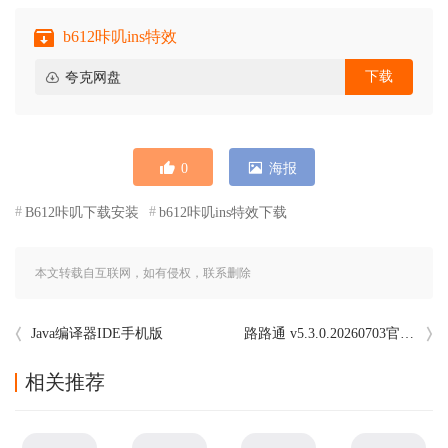
b612咔叽ins特效
下载
夸克网盘
0
海报
B612咔叽下载安装
b612咔叽ins特效下载
本文转载自互联网，如有侵权，联系删除
Java编译器IDE手机版
路路通 v5.3.0.20260703官方版
相关推荐