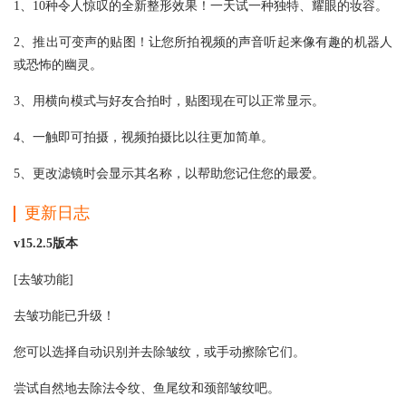
1、10种令人惊叹的全新整形效果！一天试一种独特、耀眼的妆容。
2、推出可变声的贴图！让您所拍视频的声音听起来像有趣的机器人
或恐怖的幽灵。
3、用横向模式与好友合拍时，贴图现在可以正常显示。
4、一触即可拍摄，视频拍摄比以往更加简单。
5、更改滤镜时会显示其名称，以帮助您记住您的最爱。
更新日志
v15.2.5版本
[去皱功能]
去皱功能已升级！
您可以选择自动识别并去除皱纹，或手动擦除它们。
尝试自然地去除法令纹、鱼尾纹和颈部皱纹吧。