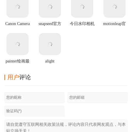
Canon Camera
snapseed官方
今日水印相机
motionleap官
Connect官方版
最新版2025
2025最新版本
方正版
painter绘画最
alight
新版
motion2025最
新破解版
用户
评论