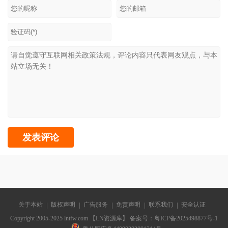
关于本站
版权声明
广告服务
免责声明
联系我们
安全认证
Copyright 2005-2025 lntfw.com 【LN资源库】 备案号：
粤ICP备2025498877号-1