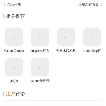
AI写作鹅
小猿AI官方版
相关推荐
Canon Camera
snapseed官方
今日水印相机
motionleap官
Connect官方版
最新版2025
2025最新版本
方正版
alight
painter绘画最
motion2025最
新版
新破解版
用户
评论