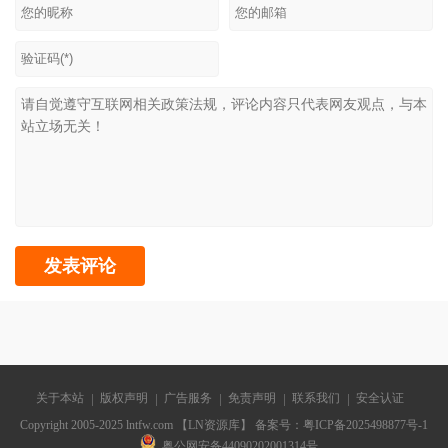
关于本站
版权声明
广告服务
免责声明
联系我们
安全认证
Copyright 2005-2025 lntfw.com 【LN资源库】 备案号：
粤ICP备2025498877号-1
粤公网安备44090202001314号