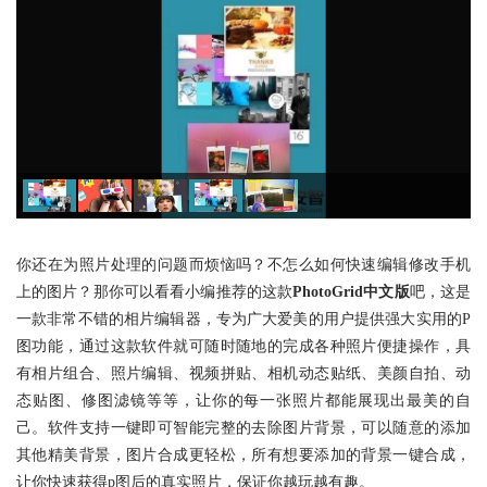
你还在为照片处理的问题而烦恼吗？不怎么如何快速编辑修改手机
上的图片？那你可以看看小编推荐的这款
PhotoGrid中文版
吧，这是
一款非常不错的相片编辑器，专为广大爱美的用户提供强大实用的P
图功能，通过这款软件就可随时随地的完成各种照片便捷操作，具
有相片组合、照片编辑、视频拼贴、相机动态贴纸、美颜自拍、动
态贴图、修图滤镜等等，让你的每一张照片都能展现出最美的自
己。软件支持一键即可智能完整的去除图片背景，可以随意的添加
其他精美背景，图片合成更轻松，所有想要添加的背景一键合成，
让你快速获得p图后的真实照片，保证你越玩越有趣。