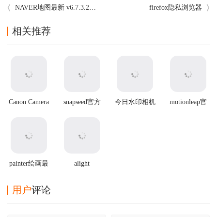
NAVER地图最新 v6.7.3.2中文版
firefox隐私浏览器
相关推荐
Canon Camera
snapseed官方
今日水印相机
motionleap官
Connect官方版
最新版2025
2025最新版本
方正版
painter绘画最
alight
新版
motion2025最
新破解版
用户
评论