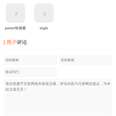
Connect官方版
最新版2025
2025最新版本
方正版
painter绘画最
alight
新版
motion2025最
新破解版
用户
评论