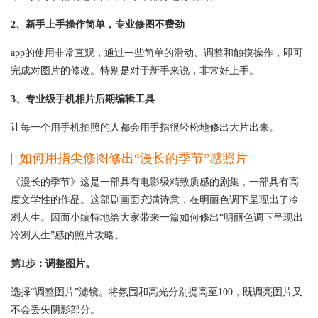
2、新手上手操作简单，专业修图不费劲
app的使用非常直观，通过一些简单的滑动、调整和触摸操作，即可
完成对图片的修改。特别是对于新手来说，非常好上手。
3、专业级手机相片后期编辑工具
让每一个用手机拍照的人都会用手指很轻松地修出大片出来。
如何用指尖修图修出“漫长的季节”感照片
《漫长的季节》这是一部具有电影级精致质感的剧集，一部具有高
度文学性的作品。这部剧画面充满诗意，在明丽色调下呈现出了冷
冽人生。因而小编特地给大家带来一篇如何修出“明丽色调下呈现出
冷冽人生”感的照片攻略。
第1步：调整图片。
选择“调整图片”滤镜。将氛围和高光分别提高至100，既调亮图片又
不会丢失阴影部分。