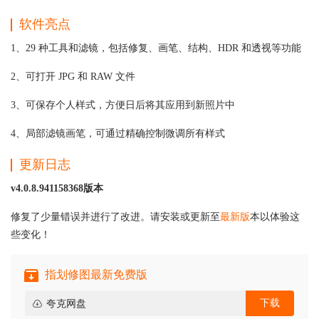
软件亮点
1、29 种工具和滤镜，包括修复、画笔、结构、HDR 和透视等功能
2、可打开 JPG 和 RAW 文件
3、可保存个人样式，方便日后将其应用到新照片中
4、局部滤镜画笔，可通过精确控制微调所有样式
更新日志
v4.0.8.941158368版本
修复了少量错误并进行了改进。请安装或更新至
最新版
本以体验这
些变化！
指划修图最新免费版
下载
夸克网盘