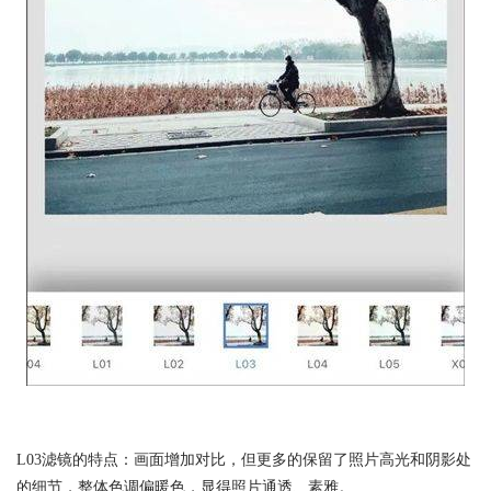
L03滤镜的特点：画面增加对比，但更多的保留了照片高光和阴影处
的细节，整体色调偏暖色，显得照片通透、素雅。