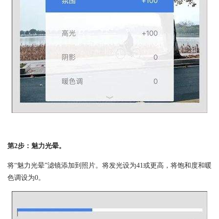
第2步：魅力光晕。
将“魅力光晕”滤镜添加到照片。将发光设为41或更高，将饱和度和暖
色调设为0。