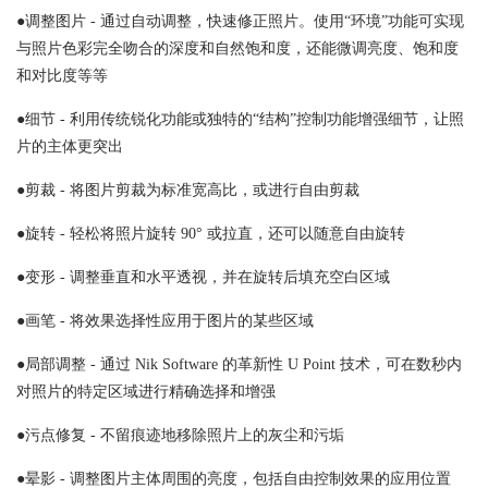
●调整图片 - 通过自动调整，快速修正照片。使用“环境”功能可实现
与照片色彩完全吻合的深度和自然饱和度，还能微调亮度、饱和度
和对比度等等
●细节 - 利用传统锐化功能或独特的“结构”控制功能增强细节，让照
片的主体更突出
●剪裁 - 将图片剪裁为标准宽高比，或进行自由剪裁
●旋转 - 轻松将照片旋转 90° 或拉直，还可以随意自由旋转
●变形 - 调整垂直和水平透视，并在旋转后填充空白区域
●画笔 - 将效果选择性应用于图片的某些区域
●局部调整 - 通过 Nik Software 的革新性 U Point 技术，可在数秒内
对照片的特定区域进行精确选择和增强
●污点修复 - 不留痕迹地移除照片上的灰尘和污垢
●晕影 - 调整图片主体周围的亮度，包括自由控制效果的应用位置