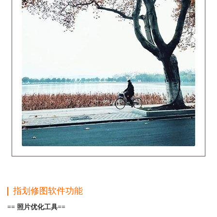
指划修图软件功能
== 照片优化工具==