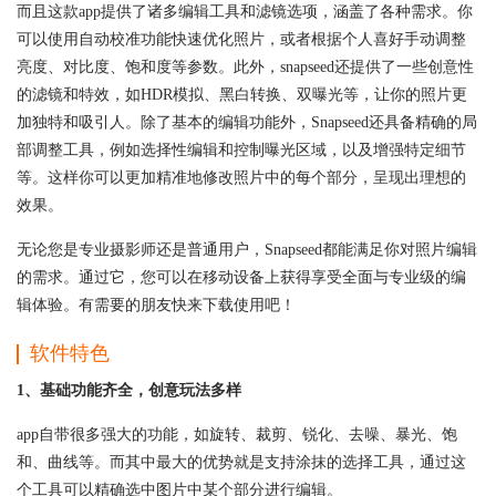
而且这款app提供了诸多编辑工具和滤镜选项，涵盖了各种需求。你
可以使用自动校准功能快速优化照片，或者根据个人喜好手动调整
亮度、对比度、饱和度等参数。此外，snapseed还提供了一些创意性
的滤镜和特效，如HDR模拟、黑白转换、双曝光等，让你的照片更
加独特和吸引人。除了基本的编辑功能外，Snapseed还具备精确的局
部调整工具，例如选择性编辑和控制曝光区域，以及增强特定细节
等。这样你可以更加精准地修改照片中的每个部分，呈现出理想的
效果。
无论您是专业摄影师还是普通用户，Snapseed都能满足你对照片编辑
的需求。通过它，您可以在移动设备上获得享受全面与专业级的编
辑体验。有需要的朋友快来下载使用吧！
软件特色
1、基础功能齐全，创意玩法多样
app自带很多强大的功能，如旋转、裁剪、锐化、去噪、暴光、饱
和、曲线等。而其中最大的优势就是支持涂抹的选择工具，通过这
个工具可以精确选中图片中某个部分进行编辑。