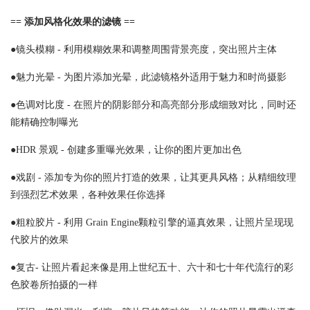
== 添加风格化效果的滤镜 ==
●镜头模糊 - 利用模糊效果和调整周围背景亮度，突出照片主体
●魅力光晕 - 为图片添加光晕，此滤镜格外适用于魅力和时尚摄影
●色调对比度 - 在照片的阴影部分和高亮部分形成细致对比，同时还
能精确控制曝光
●HDR 景观 - 创建多重曝光效果，让你的图片更加出色
●戏剧 - 添加专为你的照片打造的效果，让其更具风格；从精细纹理
到强烈艺术效果，各种效果任你选择
●粗粒胶片 - 利用 Grain Engine颗粒引擎的逼真效果，让照片呈现现
代胶片的效果
●复古- 让照片看起来像是用上世纪五十、六十和七十年代流行的彩
色胶卷所拍摄的一样