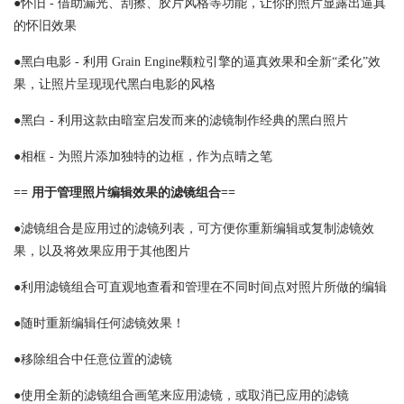
●怀旧 - 借助漏光、刮擦、胶片风格等功能，让你的照片显露出逼真
的怀旧效果
●黑白电影 - 利用 Grain Engine颗粒引擎的逼真效果和全新“柔化”效
果，让照片呈现现代黑白电影的风格
●黑白 - 利用这款由暗室启发而来的滤镜制作经典的黑白照片
●相框 - 为照片添加独特的边框，作为点晴之笔
== 用于管理照片编辑效果的滤镜组合==
●滤镜组合是应用过的滤镜列表，可方便你重新编辑或复制滤镜效
果，以及将效果应用于其他图片
●利用滤镜组合可直观地查看和管理在不同时间点对照片所做的编辑
●随时重新编辑任何滤镜效果！
●移除组合中任意位置的滤镜
●使用全新的滤镜组合画笔来应用滤镜，或取消已应用的滤镜